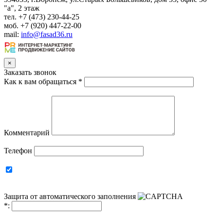
"а", 2 этаж
тел. +7 (473) 230-44-25
моб. +7 (920) 447-22-00
mail:
info@fasad36.ru
×
Заказать звонок
Как к вам обращаться
*
Комментарий
Телефон
Защита от автоматического заполнения
*
: