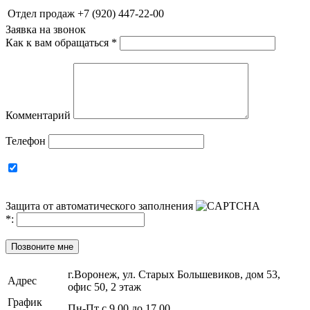
Отдел продаж
+7 (920) 447-22-00
Заявка на звонок
Как к вам обращаться
*
Комментарий
Телефон
Защита от автоматического заполнения
*
:
Позвоните мне
г.Воронеж, ул. Старых Большевиков, дом 53,
Адрес
офис 50, 2 этаж
График
Пн-Пт с 9.00 до 17.00