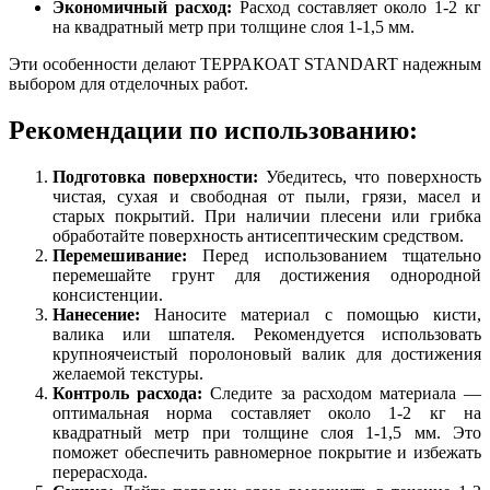
Экономичный расход:
Расход составляет около 1-2 кг
на квадратный метр при толщине слоя 1-1,5 мм.
Эти особенности делают ТЕРРАКОАТ STANDART надежным
выбором для отделочных работ.
Рекомендации по использованию:
Подготовка поверхности:
Убедитесь, что поверхность
чистая, сухая и свободная от пыли, грязи, масел и
старых покрытий. При наличии плесени или грибка
обработайте поверхность антисептическим средством.
Перемешивание:
Перед использованием тщательно
перемешайте грунт для достижения однородной
консистенции.
Нанесение:
Наносите материал с помощью кисти,
валика или шпателя. Рекомендуется использовать
крупноячеистый поролоновый валик для достижения
желаемой текстуры.
Контроль расхода:
Следите за расходом материала —
оптимальная норма составляет около 1-2 кг на
квадратный метр при толщине слоя 1-1,5 мм. Это
поможет обеспечить равномерное покрытие и избежать
перерасхода.