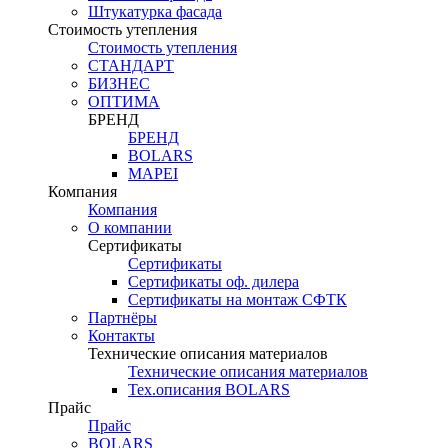
Штукатурка фасада
Стоимость утепления
Стоимость утепления
СТАНДАРТ
БИЗНЕС
ОПТИМА
БРЕНД
БРЕНД
BOLARS
MAPEI
Компания
Компания
О компании
Сертификаты
Сертификаты
Сертификаты оф. дилера
Сертификаты на монтаж СФТК
Партнёры
Контакты
Технические описания материалов
Технические описания материалов
Тех.описания BOLARS
Прайс
Прайс
BOLARS