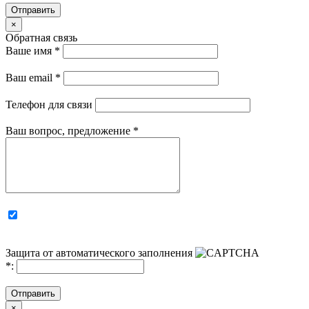
Отправить
×
Обратная связь
Ваше имя
*
Ваш email
*
Телефон для связи
Ваш вопрос, предложение
*
Защита от автоматического заполнения
*
:
Отправить
×