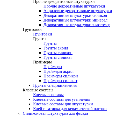
Прочие декоративные штукатурки
Прочие декоративные штукатурки
Акриловые декоративные штукатурки
Декоративные штукатурки силикон
Декоративные штукатурки минерал
Декоративные штукатурки эластомер
Грунтовки
Грунтовки
Грунты
Грунты
Грунты акрил
Грунты силикон
Грунты силикат
Праймеры
Праймеры
Праймеры акрил
Праймеры силикон
Праймеры силикат
Грунты спец.назначения
Клеевые составы
Клеевые составы
Клеевые составы для утепления
Клеевые составы для штукатурки
Клей и затирка для керамической плитки
Силиконовая штукатурка для фасада