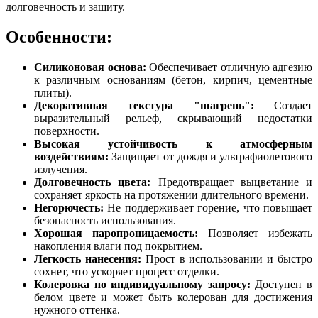
долговечность и защиту.
Особенности:
Силиконовая основа:
Обеспечивает отличную адгезию
к различным основаниям (бетон, кирпич, цементные
плиты).
Декоративная текстура "шагрень":
Создает
выразительный рельеф, скрывающий недостатки
поверхности.
Высокая устойчивость к атмосферным
воздействиям:
Защищает от дождя и ультрафиолетового
излучения.
Долговечность цвета:
Предотвращает выцветание и
сохраняет яркость на протяжении длительного времени.
Негорючесть:
Не поддерживает горение, что повышает
безопасность использования.
Хорошая паропроницаемость:
Позволяет избежать
накопления влаги под покрытием.
Легкость нанесения:
Прост в использовании и быстро
сохнет, что ускоряет процесс отделки.
Колеровка по индивидуальному запросу:
Доступен в
белом цвете и может быть колерован для достижения
нужного оттенка.