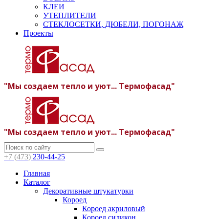
КЛЕИ
УТЕПЛИТЕЛИ
СТЕКЛОСЕТКИ, ДЮБЕЛИ, ПОГОНАЖ
Проекты
"Мы создаем тепло и уют... Термофасад"
"Мы создаем тепло и уют... Термофасад"
+7 (473)
230-44-25
Главная
Каталог
Декоративные штукатурки
Короед
Короед акриловый
Короед силикон