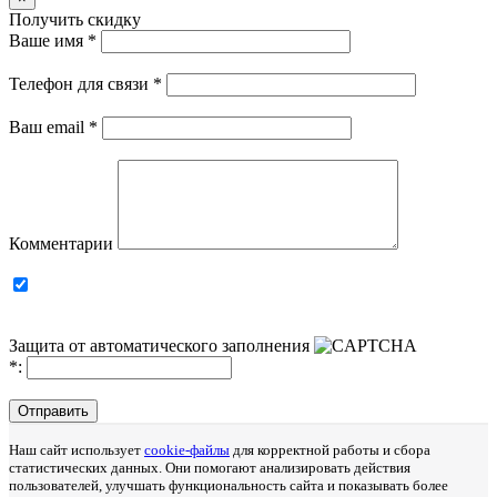
Получить скидку
Ваше имя
*
Телефон для связи
*
Ваш email
*
Комментарии
Защита от автоматического заполнения
*
:
Отправить
Наш сайт использует
cookie-файлы
для корректной работы и сбора
статистических данных. Они помогают анализировать действия
пользователей, улучшать функциональность сайта и показывать более