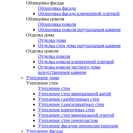
Облицовка фасада
Облицовка фасада
Облицовка фасада клинкерной плиткой
Облицовка цоколя
Облицовка цоколя
Облицовка цоколя натуральным камнем
Отделка дома
Отделка дома
Отделка стен дома натуральным камнем
Отделка цоколя
Отделка цоколя
Отделка цоколя клинкерной плиткой
Отделка цоколя частного дома
искусственным камнем
Утепление дома
Утепление стен
Утепление стен
Утепление стен минеральной ватой
Утепление газобетонных стен
Утепление газосиликатных стен
Утепление кирпичных стен
Утепление стен минеральной плитой
Утепление стен пенопластом
Утепление фасадов пенополистиролом
Утепление фасада