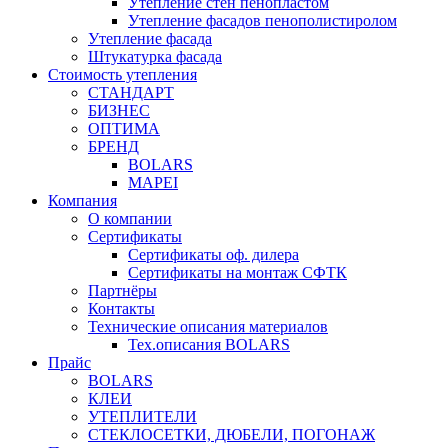
Утепление стен пенопластом
Утепление фасадов пенополистиролом
Утепление фасада
Штукатурка фасада
Стоимость утепления
СТАНДАРТ
БИЗНЕС
ОПТИМА
БРЕНД
BOLARS
MAPEI
Компания
О компании
Сертификаты
Сертификаты оф. дилера
Сертификаты на монтаж СФТК
Партнёры
Контакты
Технические описания материалов
Тех.описания BOLARS
Прайс
BOLARS
КЛЕИ
УТЕПЛИТЕЛИ
СТЕКЛОСЕТКИ, ДЮБЕЛИ, ПОГОНАЖ