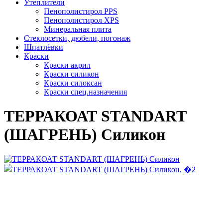
Утеплители
Пенополистирол PPS
Пенополистирол XPS
Минеральная плита
Стеклосетки, дюбели, погонаж
Шпатлёвки
Краски
Краски акрил
Краски силикон
Краски силоксан
Краски спец.назначения
ТЕРРАКОАТ STANDART
(ШАГРЕНЬ) Силикон