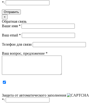
*
:
Отправить
×
Обратная связь
Ваше имя
*
Ваш email
*
Телефон для связи
Ваш вопрос, предложение
*
Защита от автоматического заполнения
*
: