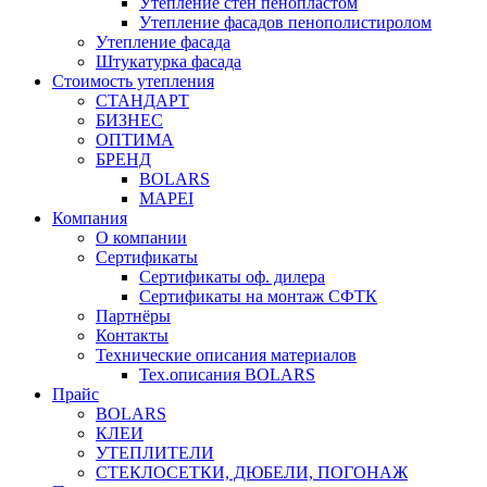
Утепление стен пенопластом
Утепление фасадов пенополистиролом
Утепление фасада
Штукатурка фасада
Стоимость утепления
СТАНДАРТ
БИЗНЕС
ОПТИМА
БРЕНД
BOLARS
MAPEI
Компания
О компании
Сертификаты
Сертификаты оф. дилера
Сертификаты на монтаж СФТК
Партнёры
Контакты
Технические описания материалов
Тех.описания BOLARS
Прайс
BOLARS
КЛЕИ
УТЕПЛИТЕЛИ
СТЕКЛОСЕТКИ, ДЮБЕЛИ, ПОГОНАЖ