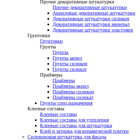
Прочие декоративные штукатурки
Прочие декоративные штукатурки
Акриловые декоративные штукатурки
Декоративные штукатурки силикон
Декоративные штукатурки минерал
Декоративные штукатурки эластомер
Грунтовки
Грунтовки
Грунты
Грунты
Грунты акрил
Грунты силикон
Грунты силикат
Праймеры
Праймеры
Праймеры акрил
Праймеры силикон
Праймеры силикат
Грунты спец.назначения
Клеевые составы
Клеевые составы
Клеевые составы для утепления
Клеевые составы для штукатурки
Клей и затирка для керамической плитки
Силиконовая штукатурка для фасада