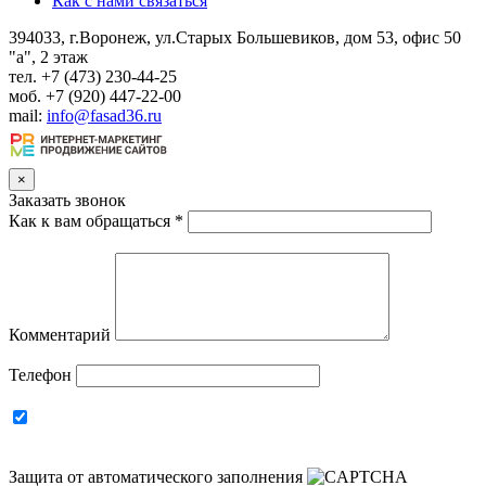
Как с нами связаться
394033, г.Воронеж, ул.Старых Большевиков, дом 53, офис 50
"а", 2 этаж
тел. +7 (473) 230-44-25
моб. +7 (920) 447-22-00
mail:
info@fasad36.ru
×
Заказать звонок
Как к вам обращаться
*
Комментарий
Телефон
Защита от автоматического заполнения