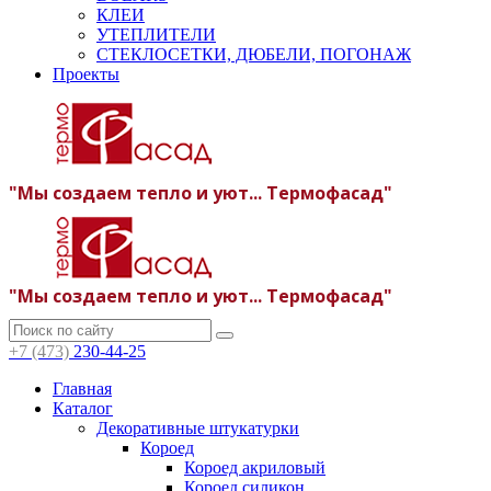
КЛЕИ
УТЕПЛИТЕЛИ
СТЕКЛОСЕТКИ, ДЮБЕЛИ, ПОГОНАЖ
Проекты
"Мы создаем тепло и уют... Термофасад"
"Мы создаем тепло и уют... Термофасад"
+7 (473)
230-44-25
Главная
Каталог
Декоративные штукатурки
Короед
Короед акриловый
Короед силикон