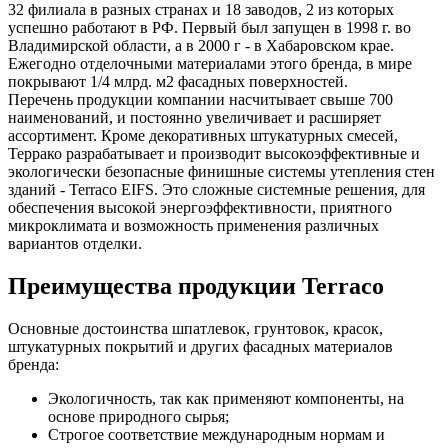
32 филиала в разных странах и 18 заводов, 2 из которых
успешно работают в РФ. Первый был запущен в 1998 г. во
Владимирской области, а в 2000 г - в Хабаровском крае.
Ежегодно отделочными материалами этого бренда, в мире
покрывают 1/4 млрд. м2 фасадных поверхностей.
Перечень продукции компании насчитывает свыше 700
наименований, и постоянно увеличивает и расширяет
ассортимент. Кроме декоративных штукатурных смесей,
Террако разрабатывает и производит высокоэффективные и
экологически безопасные финишные системы утепления стен
зданий - Terraco EIFS. Это сложные системные решения, для
обеспечения высокой энергоэффективности, приятного
микроклимата и возможность применения различных
вариантов отделки.
Преимущества продукции Terraco
Основные достоинства шпатлевок, грунтовок, красок,
штукатурных покрытий и других фасадных материалов
бренда:
Экологичность, так как применяют компоненты, на
основе природного сырья;
Строгое соответствие международным нормам и