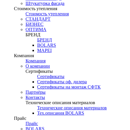
Штукатурка фасада
Стоимость утепления
Стоимость утепления
СТАНДАРТ
БИЗНЕС
ОПТИМА
БРЕНД
БРЕНД
BOLARS
MAPEI
Компания
Компания
О компании
Сертификаты
Сертификаты
Сертификаты оф. дилера
Сертификаты на монтаж СФТК
Партнёры
Контакты
Технические описания материалов
Технические описания материалов
Тех.описания BOLARS
Прайс
Прайс
BOLARS