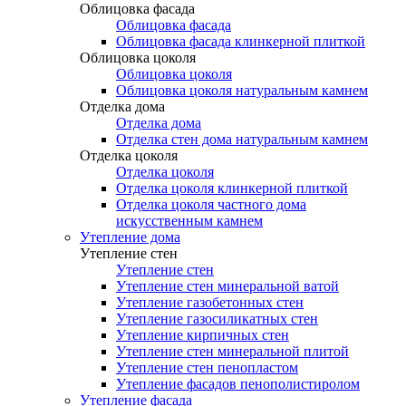
Облицовка фасада
Облицовка фасада
Облицовка фасада клинкерной плиткой
Облицовка цоколя
Облицовка цоколя
Облицовка цоколя натуральным камнем
Отделка дома
Отделка дома
Отделка стен дома натуральным камнем
Отделка цоколя
Отделка цоколя
Отделка цоколя клинкерной плиткой
Отделка цоколя частного дома
искусственным камнем
Утепление дома
Утепление стен
Утепление стен
Утепление стен минеральной ватой
Утепление газобетонных стен
Утепление газосиликатных стен
Утепление кирпичных стен
Утепление стен минеральной плитой
Утепление стен пенопластом
Утепление фасадов пенополистиролом
Утепление фасада