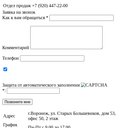
Отдел продаж
+7 (920) 447-22-00
Заявка на звонок
Как к вам обращаться
*
Комментарий
Телефон
Защита от автоматического заполнения
*
:
Позвоните мне
г.Воронеж, ул. Старых Большевиков, дом 53,
Адрес
офис 50, 2 этаж
График
Пн-Пт с 9.00 до 17.00