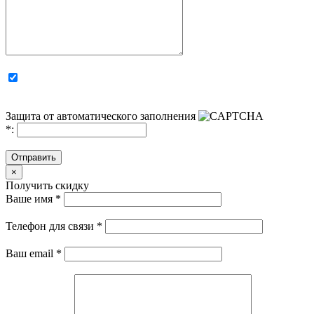
Защита от автоматического заполнения
*
:
Отправить
×
Получить скидку
Ваше имя
*
Телефон для связи
*
Ваш email
*