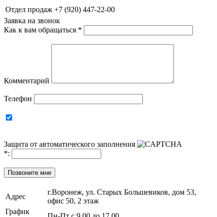
Отдел продаж
+7 (920) 447-22-00
Заявка на звонок
Как к вам обращаться
*
Комментарий
Телефон
Защита от автоматического заполнения
*
:
Позвоните мне
г.Воронеж, ул. Старых Большевиков, дом 53,
Адрес
офис 50, 2 этаж
График
Пн-Пт с 9.00 до 17.00