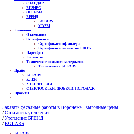
СТАНДАРТ
БИЗНЕС
ОПТИМА
БРЕНД
BOLARS
MAPEI
Компания
О компании
Сертификаты
Сертификаты оф. дилера
Сертификаты на монтаж СФТК
Партнёры
Контакты
Технические описания материалов
Тех.описания BOLARS
Прайс
BOLARS
КЛЕИ
УТЕПЛИТЕЛИ
СТЕКЛОСЕТКИ, ДЮБЕЛИ, ПОГОНАЖ
Проекты
Заказать фасадные работы в Воронеже - выгодные цены
/
Стоимость утепления
/
Утепление БРЕНД
/
BOLARS
BOLARS