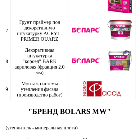
Грунт-праймер под
декоративную
7
штукатурку ACRYL-
PRIMER QUARZ
Декоративная
штукатурка
8
"короед" BARK
акриловая (фракция 2.0
мм)
Монтаж системы
9
утепления фасада
(производство работ)
"БРЕНД BOLARS MW"
(утеплитель - минеральная плита)