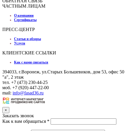
ОБРАТНАЯ СВЯЗЬ
ЧАСТНЫМ ЛИЦАМ
О компании
Сертификаты
ПРЕСС-ЦЕНТР
Статьи и обзоры
Услуги
КЛИЕНТСКИЕ ССЫЛКИ
Как с нами связаться
394033, г.Воронеж, ул.Старых Большевиков, дом 53, офис 50
"а", 2 этаж
тел. +7 (473) 230-44-25
моб. +7 (920) 447-22-00
mail:
info@fasad36.ru
×
Заказать звонок
Как к вам обращаться
*