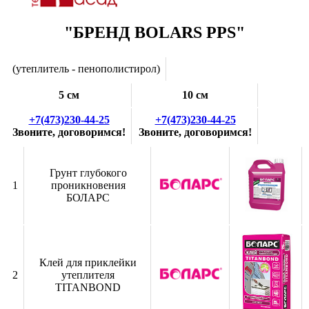
"БРЕНД BOLARS PPS"
(утеплитель - пенополистирол)
5 см
10 см
+7(473)230-44-25
+7(473)230-44-25
Звоните, договоримся!
Звоните, договоримся!
Грунт глубокого
1
проникновения
БОЛАРС
Клей для приклейки
2
утеплителя
TITANBOND