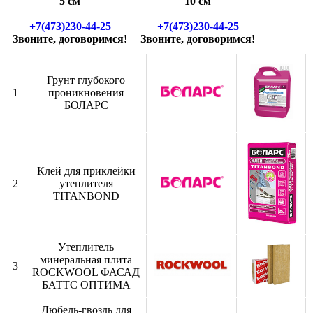
5 см
10 см
+7(473)230-44-25
+7(473)230-44-25
Звоните, договоримся!
Звоните, договоримся!
Грунт глубокого
1
проникновения
БОЛАРС
Клей для приклейки
2
утеплителя
TITANBOND
Утеплитель
минеральная плита
3
ROCKWOOL ФАСАД
БАТТС ОПТИМА
Дюбель-гвоздь для