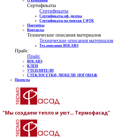
О компании
Сертификаты
Сертификаты
Сертификаты оф. дилера
Сертификаты на монтаж СФТК
Партнёры
Контакты
Технические описания материалов
Технические описания материалов
Тех.описания BOLARS
Прайс
Прайс
BOLARS
КЛЕИ
УТЕПЛИТЕЛИ
СТЕКЛОСЕТКИ, ДЮБЕЛИ, ПОГОНАЖ
Проекты
"Мы создаем тепло и уют... Термофасад"