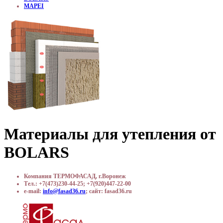
MAPEI
Материалы для утепления от
BOLARS
Компания ТЕРМОФАСАД, г.Воронеж
Тел.: +7(473)230-44-25; +7(920)447-22-00
e-mail:
info@fasad36.ru
; сайт: fasad36.ru