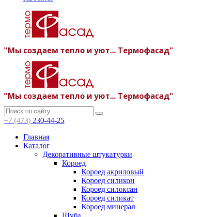
"Мы создаем тепло и уют... Термофасад"
"Мы создаем тепло и уют... Термофасад"
+7 (473)
230-44-25
Главная
Каталог
Декоративные штукатурки
Короед
Короед акриловый
Короед силикон
Короед силоксан
Короед силикат
Короед минерал
Шуба