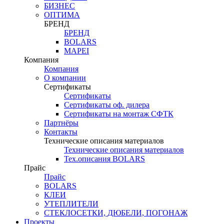
БИЗНЕС
ОПТИМА
БРЕНД
БРЕНД
BOLARS
MAPEI
Компания
Компания
О компании
Сертификаты
Сертификаты
Сертификаты оф. дилера
Сертификаты на монтаж СФТК
Партнёры
Контакты
Технические описания материалов
Технические описания материалов
Тех.описания BOLARS
Прайс
Прайс
BOLARS
КЛЕИ
УТЕПЛИТЕЛИ
СТЕКЛОСЕТКИ, ДЮБЕЛИ, ПОГОНАЖ
Проекты