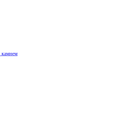
м камнем