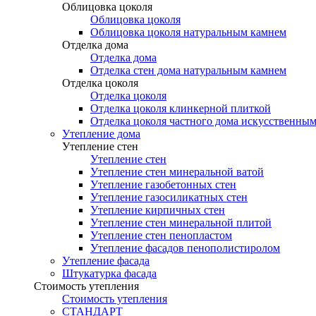
Облицовка цоколя
Облицовка цоколя
Облицовка цоколя натуральным камнем
Отделка дома
Отделка дома
Отделка стен дома натуральным камнем
Отделка цоколя
Отделка цоколя
Отделка цоколя клинкерной плиткой
Отделка цоколя частного дома искусственны
Утепление дома
Утепление стен
Утепление стен
Утепление стен минеральной ватой
Утепление газобетонных стен
Утепление газосиликатных стен
Утепление кирпичных стен
Утепление стен минеральной плитой
Утепление стен пенопластом
Утепление фасадов пенополистиролом
Утепление фасада
Штукатурка фасада
Стоимость утепления
Стоимость утепления
СТАНДАРТ