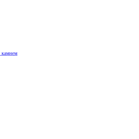
м камнем