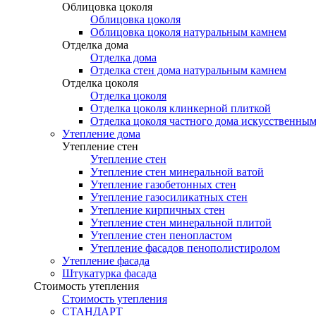
Облицовка цоколя
Облицовка цоколя
Облицовка цоколя натуральным камнем
Отделка дома
Отделка дома
Отделка стен дома натуральным камнем
Отделка цоколя
Отделка цоколя
Отделка цоколя клинкерной плиткой
Отделка цоколя частного дома искусственны
Утепление дома
Утепление стен
Утепление стен
Утепление стен минеральной ватой
Утепление газобетонных стен
Утепление газосиликатных стен
Утепление кирпичных стен
Утепление стен минеральной плитой
Утепление стен пенопластом
Утепление фасадов пенополистиролом
Утепление фасада
Штукатурка фасада
Стоимость утепления
Стоимость утепления
СТАНДАРТ