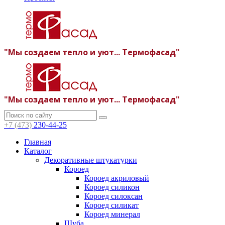
"Мы создаем тепло и уют... Термофасад"
"Мы создаем тепло и уют... Термофасад"
+7 (473)
230-44-25
Главная
Каталог
Декоративные штукатурки
Короед
Короед акриловый
Короед силикон
Короед силоксан
Короед силикат
Короед минерал
Шуба