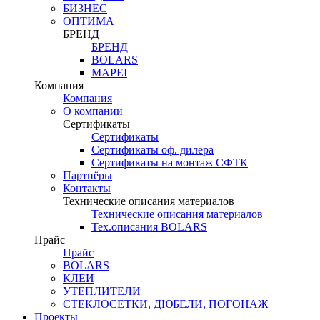
БИЗНЕС
ОПТИМА
БРЕНД
БРЕНД
BOLARS
MAPEI
Компания
Компания
О компании
Сертификаты
Сертификаты
Сертификаты оф. дилера
Сертификаты на монтаж СФТК
Партнёры
Контакты
Технические описания материалов
Технические описания материалов
Тех.описания BOLARS
Прайс
Прайс
BOLARS
КЛЕИ
УТЕПЛИТЕЛИ
СТЕКЛОСЕТКИ, ДЮБЕЛИ, ПОГОНАЖ
Проекты