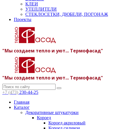
КЛЕИ
УТЕПЛИТЕЛИ
СТЕКЛОСЕТКИ, ДЮБЕЛИ, ПОГОНАЖ
Проекты
"Мы создаем тепло и уют... Термофасад"
"Мы создаем тепло и уют... Термофасад"
+7 (473)
230-44-25
Главная
Каталог
Декоративные штукатурки
Короед
Короед акриловый
Короед силикон