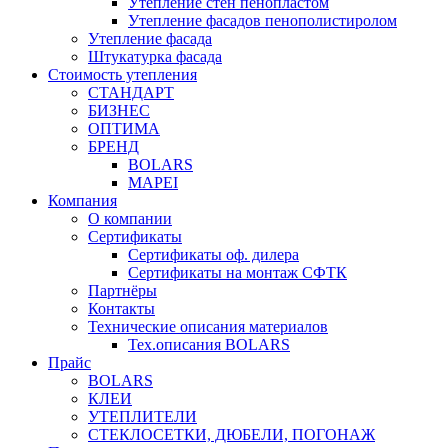
Утепление стен пенопластом
Утепление фасадов пенополистиролом
Утепление фасада
Штукатурка фасада
Стоимость утепления
СТАНДАРТ
БИЗНЕС
ОПТИМА
БРЕНД
BOLARS
MAPEI
Компания
О компании
Сертификаты
Сертификаты оф. дилера
Сертификаты на монтаж СФТК
Партнёры
Контакты
Технические описания материалов
Тех.описания BOLARS
Прайс
BOLARS
КЛЕИ
УТЕПЛИТЕЛИ
СТЕКЛОСЕТКИ, ДЮБЕЛИ, ПОГОНАЖ