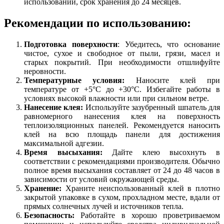
использовании, срок хранения до 24 месяцев.
Рекомендации по использованию:
Подготовка поверхности
: Убедитесь, что основание
чистое, сухое и свободное от пыли, грязи, масел и
старых покрытий. При необходимости отшлифуйте
неровности.
Температурные условия:
Наносите клей при
температуре от +5°C до +30°C. Избегайте работы в
условиях высокой влажности или при сильном ветре.
Нанесение клея:
Используйте зазубренный шпатель для
равномерного нанесения клея на поверхность
теплоизоляционных панелей. Рекомендуется наносить
клей на всю площадь панели для достижения
максимальной адгезии.
Время высыхания:
Дайте клею высохнуть в
соответствии с рекомендациями производителя. Обычно
полное время высыхания составляет от 24 до 48 часов в
зависимости от условий окружающей среды.
Хранение:
Храните неиспользованный клей в плотно
закрытой упаковке в сухом, прохладном месте, вдали от
прямых солнечных лучей и источников тепла.
Безопасность:
Работайте в хорошо проветриваемом