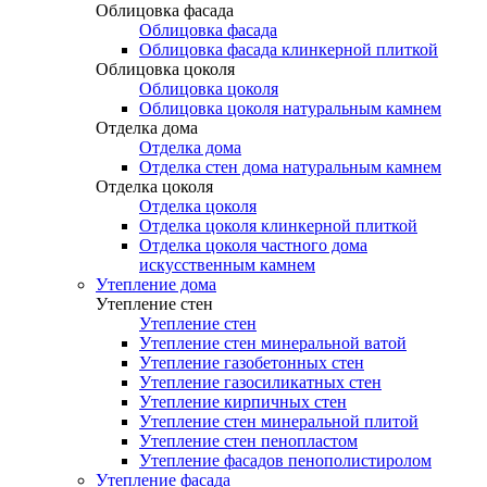
Облицовка фасада
Облицовка фасада
Облицовка фасада клинкерной плиткой
Облицовка цоколя
Облицовка цоколя
Облицовка цоколя натуральным камнем
Отделка дома
Отделка дома
Отделка стен дома натуральным камнем
Отделка цоколя
Отделка цоколя
Отделка цоколя клинкерной плиткой
Отделка цоколя частного дома
искусственным камнем
Утепление дома
Утепление стен
Утепление стен
Утепление стен минеральной ватой
Утепление газобетонных стен
Утепление газосиликатных стен
Утепление кирпичных стен
Утепление стен минеральной плитой
Утепление стен пенопластом
Утепление фасадов пенополистиролом
Утепление фасада