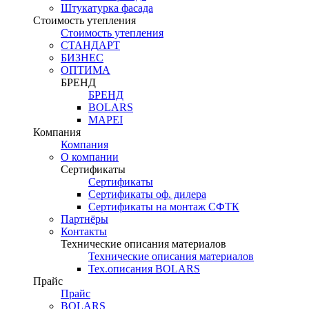
Штукатурка фасада
Стоимость утепления
Стоимость утепления
СТАНДАРТ
БИЗНЕС
ОПТИМА
БРЕНД
БРЕНД
BOLARS
MAPEI
Компания
Компания
О компании
Сертификаты
Сертификаты
Сертификаты оф. дилера
Сертификаты на монтаж СФТК
Партнёры
Контакты
Технические описания материалов
Технические описания материалов
Тех.описания BOLARS
Прайс
Прайс
BOLARS