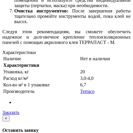
помещении и используйте средства индивидуальной
защиты (перчатки, маска) при необходимости.
Очистка инструментов:
После завершения работы
тщательно промойте инструменты водой, пока клей не
высох.
Следуя этим рекомендациям, вы сможете обеспечить
надежное и долговечное крепление теплоизоляционных
панелей с помощью акрилового клея ТЕРРАПАСТ - М.
Характеристики
Наличие
Нет в наличии
Характеристики
Упаковка, кг
20
Расход кг/м²
3,0-4,0
Кол-во м² в 1 упаковке
6,7
Производитель
Terraco
Заказать
×
Оставить заявку