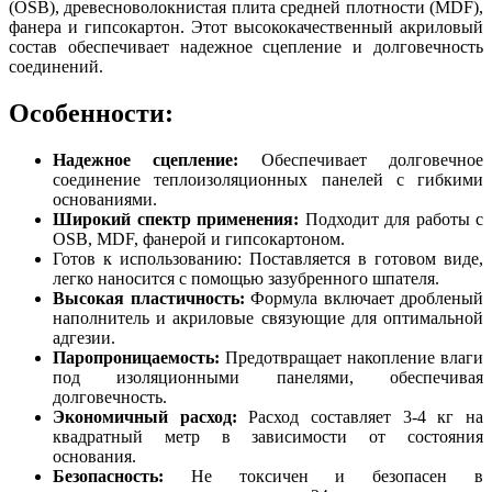
(OSB), древесноволокнистая плита средней плотности (MDF),
фанера и гипсокартон. Этот высококачественный акриловый
состав обеспечивает надежное сцепление и долговечность
соединений.
Особенности:
Надежное сцепление:
Обеспечивает долговечное
соединение теплоизоляционных панелей с гибкими
основаниями.
Широкий спектр применения:
Подходит для работы с
OSB, MDF, фанерой и гипсокартоном.
Готов к использованию: Поставляется в готовом виде,
легко наносится с помощью зазубренного шпателя.
Высокая пластичность:
Формула включает дробленый
наполнитель и акриловые связующие для оптимальной
адгезии.
Паропроницаемость:
Предотвращает накопление влаги
под изоляционными панелями, обеспечивая
долговечность.
Экономичный расход:
Расход составляет 3-4 кг на
квадратный метр в зависимости от состояния
основания.
Безопасность:
Не токсичен и безопасен в