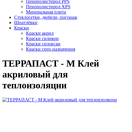
Пенополистирол PPS
Пенополистирол XPS
Минеральная плита
Стеклосетки, дюбели, погонаж
Шпатлёвки
Краски
Краски акрил
Краски силикон
Краски силоксан
Краски спец.назначения
ТЕРРАПАСТ - М Клей
акриловый для
теплоизоляции