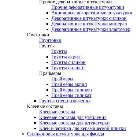
Прочие декоративные штукатурки
Прочие декоративные штукатурки
Акриловые декоративные штукатурки
Декоративные штукатурки силикон
Декоративные штукатурки минерал
Декоративные штукатурки эластомер
Грунтовки
Грунтовки
Грунты
Грунты
Грунты акрил
Грунты силикон
Грунты силикат
Праймеры
Праймеры
Праймеры акрил
Праймеры силикон
Праймеры силикат
Грунты спец.назначения
Клеевые составы
Клеевые составы
Клеевые составы для утепления
Клеевые составы для штукатурки
Клей и затирка для керамической плитки
Силиконовая штукатурка для фасада