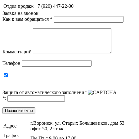
Отдел продаж
+7 (920) 447-22-00
Заявка на звонок
Как к вам обращаться
*
Комментарий
Телефон
Защита от автоматического заполнения
*
:
Позвоните мне
г.Воронеж, ул. Старых Большевиков, дом 53,
Адрес
офис 50, 2 этаж
График
Пн-Пт с 9.00 до 17.00