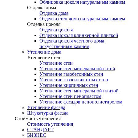
Облицовка цоколя натуральным камнем
Отделка дома
Отделка дома
Отделка стен дома натуральным камнем
Отделка цоколя
Отделка цоколя
Отделка цоколя клинкерной плиткой
Отделка цоколя частного дома
искусственным камнем
Утепление дома
Утепление стен
Утепление стен
Утепление стен минеральной ватой
Утепление газобетонных стен
Утепление газосиликатных стен
Утепление кирпичных стен
Утепление стен минеральной плитой
Утепление стен пенопластом
Утепление фасадов пенополистиролом
Утепление фасада
Штукатурка фасада
Стоимость утепления
Стоимость утепления
СТАНДАРТ
БИЗНЕС