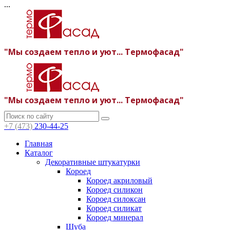
...
"Мы создаем тепло и уют... Термофасад"
"Мы создаем тепло и уют... Термофасад"
+7 (473)
230-44-25
Главная
Каталог
Декоративные штукатурки
Короед
Короед акриловый
Короед силикон
Короед силоксан
Короед силикат
Короед минерал
Шуба