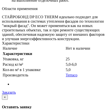
на выполнение отделочных работ.
Области применения
СТАЙРОБОНД DP ECO THERM идеально подходит для
использования в системах утепления фасадов по технологии
"мокрый фасад". Он может применяться как на новых
строительных объектах, так и при ремонте существующих
зданий, обеспечивая надежную защиту от внешних факторов
и улучшая энергоэффективность конструкции.
Характеристики
Наличие
Нет в наличии
Характеристики
Упаковка, кг
25
Расход кг/м²
5,0-6,0
Кол-во м² в 1 упаковке
5,0
Производитель
Terraco
Заказать
×
Оставить заявку