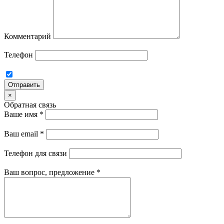
Комментарий
Телефон
Отправить
×
Обратная связь
Ваше имя
*
Ваш email
*
Телефон для связи
Ваш вопрос, предложение
*