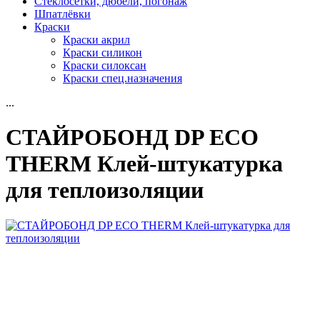
Стеклосетки, дюбели, погонаж
Шпатлёвки
Краски
Краски акрил
Краски силикон
Краски силоксан
Краски спец.назначения
...
СТАЙРОБОНД DP ECO
THERM Клей-штукатурка
для теплоизоляции