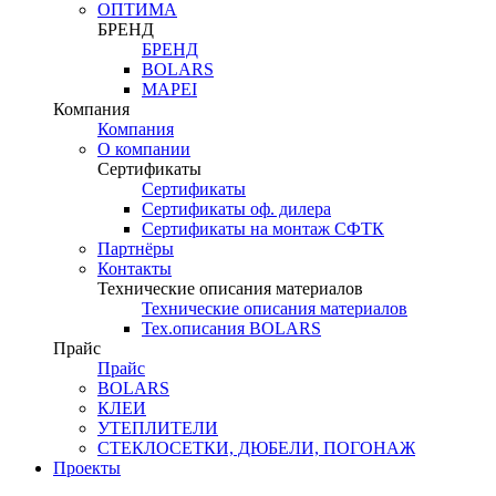
ОПТИМА
БРЕНД
БРЕНД
BOLARS
MAPEI
Компания
Компания
О компании
Сертификаты
Сертификаты
Сертификаты оф. дилера
Сертификаты на монтаж СФТК
Партнёры
Контакты
Технические описания материалов
Технические описания материалов
Тех.описания BOLARS
Прайс
Прайс
BOLARS
КЛЕИ
УТЕПЛИТЕЛИ
СТЕКЛОСЕТКИ, ДЮБЕЛИ, ПОГОНАЖ
Проекты