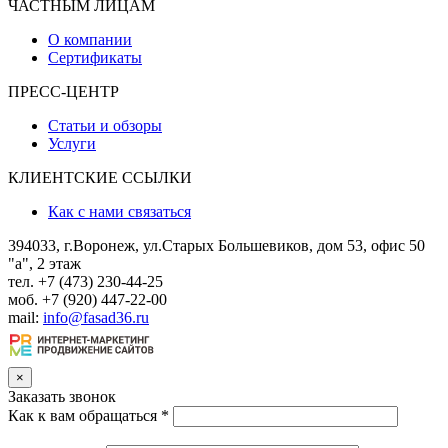
ЧАСТНЫМ ЛИЦАМ
О компании
Сертификаты
ПРЕСС-ЦЕНТР
Статьи и обзоры
Услуги
КЛИЕНТСКИЕ ССЫЛКИ
Как с нами связаться
394033, г.Воронеж, ул.Старых Большевиков, дом 53, офис 50
"а", 2 этаж
тел. +7 (473) 230-44-25
моб. +7 (920) 447-22-00
mail:
info@fasad36.ru
×
Заказать звонок
Как к вам обращаться
*