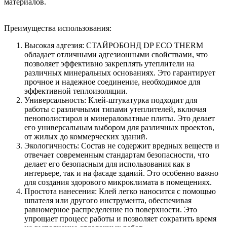
материалов.
Преимущества использования:
Высокая адгезия: СТАЙРОБОНД DP ECO THERM
обладает отличными адгезионными свойствами, что
позволяет эффективно закреплять утеплители на
различных минеральных основаниях. Это гарантирует
прочное и надежное соединение, необходимое для
эффективной теплоизоляции.
Универсальность: Клей-штукатурка подходит для
работы с различными типами утеплителей, включая
пенополистирол и минераловатные плиты. Это делает
его универсальным выбором для различных проектов,
от жилых до коммерческих зданий.
Экологичность: Состав не содержит вредных веществ и
отвечает современным стандартам безопасности, что
делает его безопасным для использования как в
интерьере, так и на фасаде зданий. Это особенно важно
для создания здорового микроклимата в помещениях.
Простота нанесения: Клей легко наносится с помощью
шпателя или другого инструмента, обеспечивая
равномерное распределение по поверхности. Это
упрощает процесс работы и позволяет сократить время