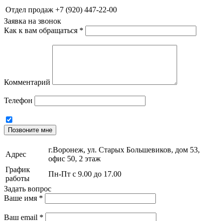
Отдел продаж
+7 (920) 447-22-00
Заявка на звонок
Как к вам обращаться
*
Комментарий
Телефон
Позвоните мне
г.Воронеж, ул. Старых Большевиков, дом 53,
Адрес
офис 50, 2 этаж
График
Пн-Пт с 9.00 до 17.00
работы
Задать вопрос
Ваше имя
*
Ваш email
*