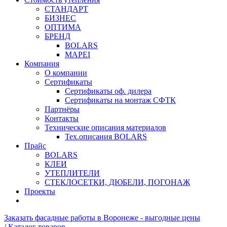
СТАНДАРТ
БИЗНЕС
ОПТИМА
БРЕНД
BOLARS
MAPEI
Компания
О компании
Сертификаты
Сертификаты оф. дилера
Сертификаты на монтаж СФТК
Партнёры
Контакты
Технические описания материалов
Тех.описания BOLARS
Прайс
BOLARS
КЛЕИ
УТЕПЛИТЕЛИ
СТЕКЛОСЕТКИ, ДЮБЕЛИ, ПОГОНАЖ
Проекты
Заказать фасадные работы в Воронеже - выгодные цены
/
Каталог товаров