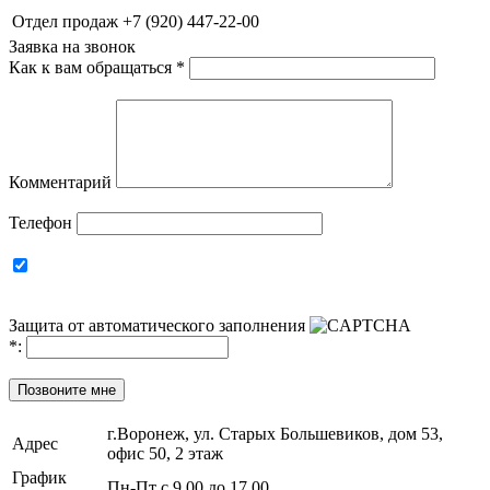
Отдел продаж
+7 (920) 447-22-00
Заявка на звонок
Как к вам обращаться
*
Комментарий
Телефон
Защита от автоматического заполнения
*
:
Позвоните мне
г.Воронеж, ул. Старых Большевиков, дом 53,
Адрес
офис 50, 2 этаж
График
Пн-Пт с 9.00 до 17.00