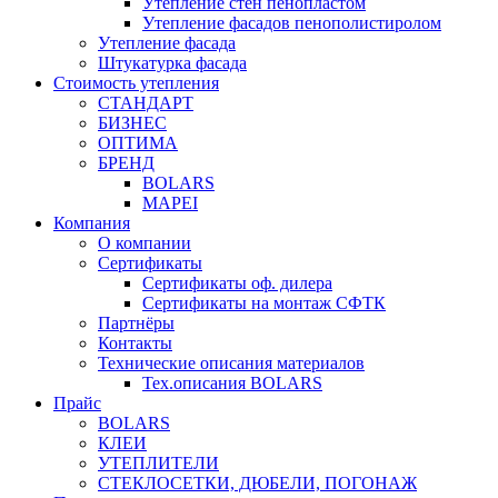
Утепление стен пенопластом
Утепление фасадов пенополистиролом
Утепление фасада
Штукатурка фасада
Стоимость утепления
СТАНДАРТ
БИЗНЕС
ОПТИМА
БРЕНД
BOLARS
MAPEI
Компания
О компании
Сертификаты
Сертификаты оф. дилера
Сертификаты на монтаж СФТК
Партнёры
Контакты
Технические описания материалов
Тех.описания BOLARS
Прайс
BOLARS
КЛЕИ
УТЕПЛИТЕЛИ
СТЕКЛОСЕТКИ, ДЮБЕЛИ, ПОГОНАЖ