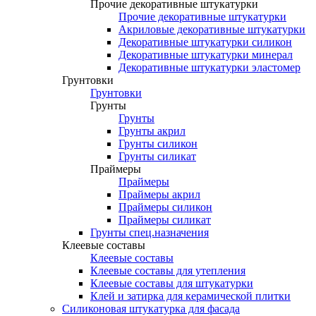
Прочие декоративные штукатурки
Прочие декоративные штукатурки
Акриловые декоративные штукатурки
Декоративные штукатурки силикон
Декоративные штукатурки минерал
Декоративные штукатурки эластомер
Грунтовки
Грунтовки
Грунты
Грунты
Грунты акрил
Грунты силикон
Грунты силикат
Праймеры
Праймеры
Праймеры акрил
Праймеры силикон
Праймеры силикат
Грунты спец.назначения
Клеевые составы
Клеевые составы
Клеевые составы для утепления
Клеевые составы для штукатурки
Клей и затирка для керамической плитки
Силиконовая штукатурка для фасада