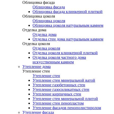
Облицовка фасада
Облицовка фасада
Облицовка фасада клинкерной плиткой
Облицовка цоколя
Облицовка цоколя
Облицовка цоколя натуральным камнем
Отделка дома
Отделка дома
Отделка стен дома натуральным камнем
Отделка цоколя
Отделка цоколя
Отделка цоколя клинкерной плиткой
Отделка цоколя частного дома
искусственным камнем
Утепление дома
Утепление стен
Утепление стен
Утепление стен минеральной ватой
Утепление газобетонных стен
Утепление газосиликатных стен
Утепление кирпичных стен
Утепление стен минеральной плитой
Утепление стен пенопластом
Утепление фасадов пенополистиролом
Утепление фасада