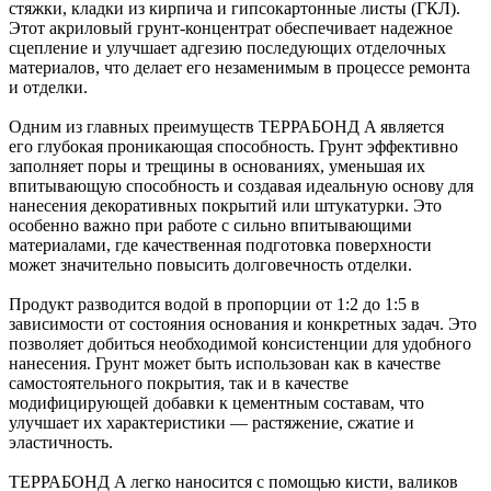
стяжки, кладки из кирпича и гипсокартонные листы (ГКЛ).
Этот акриловый грунт-концентрат обеспечивает надежное
сцепление и улучшает адгезию последующих отделочных
материалов, что делает его незаменимым в процессе ремонта
и отделки.
Одним из главных преимуществ ТЕРРАБОНД A является
его глубокая проникающая способность. Грунт эффективно
заполняет поры и трещины в основаниях, уменьшая их
впитывающую способность и создавая идеальную основу для
нанесения декоративных покрытий или штукатурки. Это
особенно важно при работе с сильно впитывающими
материалами, где качественная подготовка поверхности
может значительно повысить долговечность отделки.
Продукт разводится водой в пропорции от 1:2 до 1:5 в
зависимости от состояния основания и конкретных задач. Это
позволяет добиться необходимой консистенции для удобного
нанесения. Грунт может быть использован как в качестве
самостоятельного покрытия, так и в качестве
модифицирующей добавки к цементным составам, что
улучшает их характеристики — растяжение, сжатие и
эластичность.
ТЕРРАБОНД A легко наносится с помощью кисти, валиков