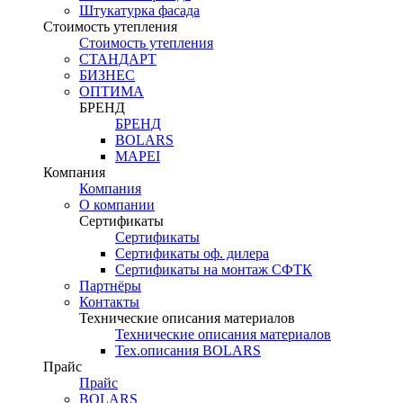
Штукатурка фасада
Стоимость утепления
Стоимость утепления
СТАНДАРТ
БИЗНЕС
ОПТИМА
БРЕНД
БРЕНД
BOLARS
MAPEI
Компания
Компания
О компании
Сертификаты
Сертификаты
Сертификаты оф. дилера
Сертификаты на монтаж СФТК
Партнёры
Контакты
Технические описания материалов
Технические описания материалов
Тех.описания BOLARS
Прайс
Прайс
BOLARS