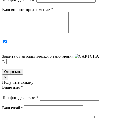
Ваш вопрос, предложение
*
Защита от автоматического заполнения
*
:
Отправить
×
Получить скидку
Ваше имя
*
Телефон для связи
*
Ваш email
*