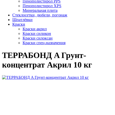
Пенополистирол PPS
Пенополистирол XPS
Минеральная плита
Стеклосетки, дюбели, погонаж
Шпатлёвки
Краски
Краски акрил
Краски силикон
Краски силоксан
Краски спец.назначения
ТЕРРАБОНД A Грунт-
концентрат Акрил 10 кг