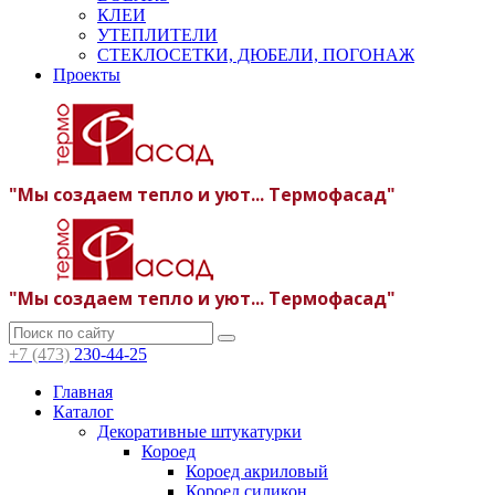
КЛЕИ
УТЕПЛИТЕЛИ
СТЕКЛОСЕТКИ, ДЮБЕЛИ, ПОГОНАЖ
Проекты
"Мы создаем тепло и уют... Термофасад"
"Мы создаем тепло и уют... Термофасад"
+7 (473)
230-44-25
Главная
Каталог
Декоративные штукатурки
Короед
Короед акриловый
Короед силикон