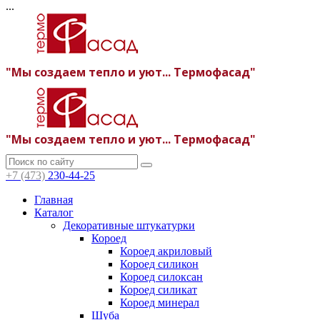
...
"Мы создаем тепло и уют... Термофасад"
"Мы создаем тепло и уют... Термофасад"
+7 (473)
230-44-25
Главная
Каталог
Декоративные штукатурки
Короед
Короед акриловый
Короед силикон
Короед силоксан
Короед силикат
Короед минерал
Шуба