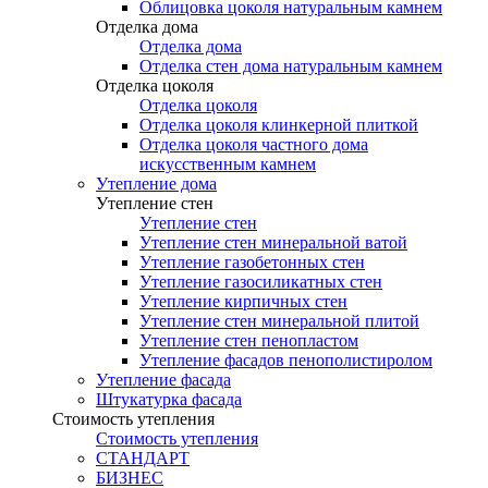
Облицовка цоколя натуральным камнем
Отделка дома
Отделка дома
Отделка стен дома натуральным камнем
Отделка цоколя
Отделка цоколя
Отделка цоколя клинкерной плиткой
Отделка цоколя частного дома
искусственным камнем
Утепление дома
Утепление стен
Утепление стен
Утепление стен минеральной ватой
Утепление газобетонных стен
Утепление газосиликатных стен
Утепление кирпичных стен
Утепление стен минеральной плитой
Утепление стен пенопластом
Утепление фасадов пенополистиролом
Утепление фасада
Штукатурка фасада
Стоимость утепления
Стоимость утепления
СТАНДАРТ
БИЗНЕС