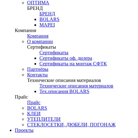
ОПТИМА
БРЕНД
БРЕНД
BOLARS
MAPEI
Компания
Компания
О компании
Сертификаты
Сертификаты
Сертификаты оф. дилера
Сертификаты на монтаж СФТК
Партнёры
Контакты
Технические описания материалов
Технические описания материалов
Тех.описания BOLARS
Прайс
Прайс
BOLARS
КЛЕИ
УТЕПЛИТЕЛИ
СТЕКЛОСЕТКИ, ДЮБЕЛИ, ПОГОНАЖ
Проекты