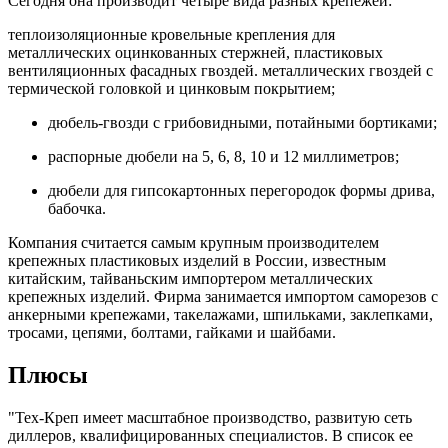
Сегодня она производит четыре вида разных крепежей:
теплоизоляционные кровельные крепления для
металлических оцинкованных стержней, пластиковых
вентиляционных фасадных гвоздей. металлических гвоздей с
термической головкой и цинковым покрытием;
дюбель-гвозди с грибовидными, потайными бортиками;
распорные дюбели на 5, 6, 8, 10 и 12 миллиметров;
дюбели для гипсокартонных перегородок формы дрива,
бабочка.
Компания считается самым крупным производителем
крепежных пластиковых изделий в России, известным
китайским, тайваньским импортером металлических
крепежных изделий. Фирма занимается импортом саморезов с
анкерными крепежами, такелажами, шпильками, заклепками,
тросами, цепями, болтами, гайками и шайбами.
Плюсы
"Тех-Креп имеет масштабное производство, развитую сеть
диллеров, квалифицированных специалистов. В список ее