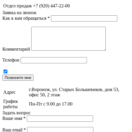
Отдел продаж
+7 (920) 447-22-00
Заявка на звонок
Как к вам обращаться
*
Комментарий
Телефон
Позвоните мне
г.Воронеж, ул. Старых Большевиков, дом 53,
Адрес
офис 50, 2 этаж
График
Пн-Пт с 9.00 до 17.00
работы
Задать вопрос
Ваше имя
*
Ваш email
*