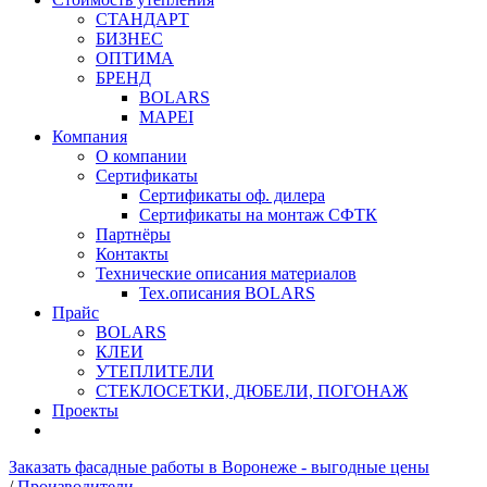
СТАНДАРТ
БИЗНЕС
ОПТИМА
БРЕНД
BOLARS
MAPEI
Компания
О компании
Сертификаты
Сертификаты оф. дилера
Сертификаты на монтаж СФТК
Партнёры
Контакты
Технические описания материалов
Тех.описания BOLARS
Прайс
BOLARS
КЛЕИ
УТЕПЛИТЕЛИ
СТЕКЛОСЕТКИ, ДЮБЕЛИ, ПОГОНАЖ
Проекты
Заказать фасадные работы в Воронеже - выгодные цены
/
Производители