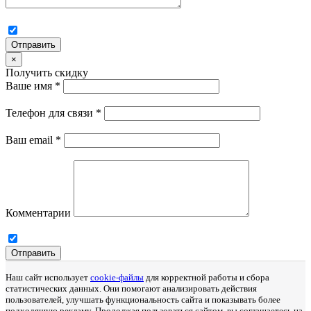
Отправить
×
Получить скидку
Ваше имя
*
Телефон для связи
*
Ваш email
*
Комментарии
Отправить
Наш сайт использует
cookie-файлы
для корректной работы и сбора
статистических данных. Они помогают анализировать действия
пользователей, улучшать функциональность сайта и показывать более
подходящую рекламу. Продолжая пользоваться сайтом, вы соглашаетесь на