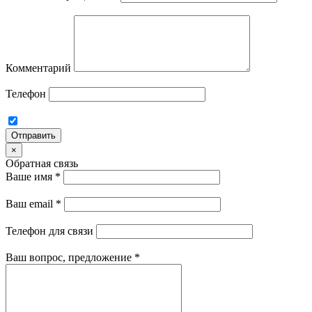
Комментарий
Телефон
Отправить
×
Обратная связь
Ваше имя
*
Ваш email
*
Телефон для связи
Ваш вопрос, предложение
*