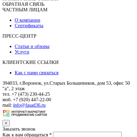
ОБРАТНАЯ СВЯЗЬ
ЧАСТНЫМ ЛИЦАМ
О компании
Сертификаты
ПРЕСС-ЦЕНТР
Статьи и обзоры
Услуги
КЛИЕНТСКИЕ ССЫЛКИ
Как с нами связаться
394033, г.Воронеж, ул.Старых Большевиков, дом 53, офис 50
"а", 2 этаж
тел. +7 (473) 230-44-25
моб. +7 (920) 447-22-00
mail:
info@fasad36.ru
×
Заказать звонок
Как к вам обращаться
*