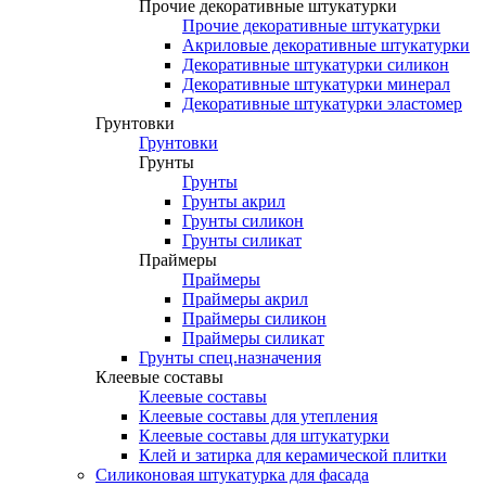
Прочие декоративные штукатурки
Прочие декоративные штукатурки
Акриловые декоративные штукатурки
Декоративные штукатурки силикон
Декоративные штукатурки минерал
Декоративные штукатурки эластомер
Грунтовки
Грунтовки
Грунты
Грунты
Грунты акрил
Грунты силикон
Грунты силикат
Праймеры
Праймеры
Праймеры акрил
Праймеры силикон
Праймеры силикат
Грунты спец.назначения
Клеевые составы
Клеевые составы
Клеевые составы для утепления
Клеевые составы для штукатурки
Клей и затирка для керамической плитки
Силиконовая штукатурка для фасада