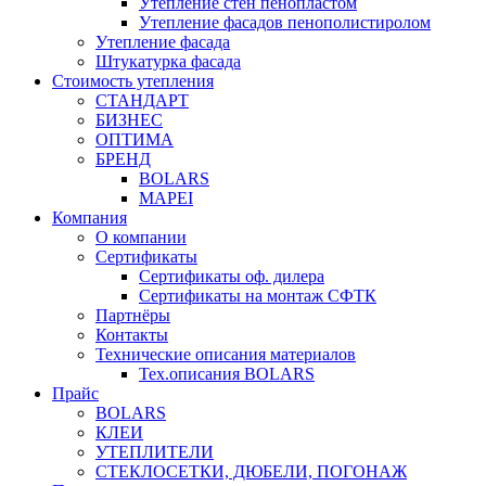
Утепление стен пенопластом
Утепление фасадов пенополистиролом
Утепление фасада
Штукатурка фасада
Стоимость утепления
СТАНДАРТ
БИЗНЕС
ОПТИМА
БРЕНД
BOLARS
MAPEI
Компания
О компании
Сертификаты
Сертификаты оф. дилера
Сертификаты на монтаж СФТК
Партнёры
Контакты
Технические описания материалов
Тех.описания BOLARS
Прайс
BOLARS
КЛЕИ
УТЕПЛИТЕЛИ
СТЕКЛОСЕТКИ, ДЮБЕЛИ, ПОГОНАЖ