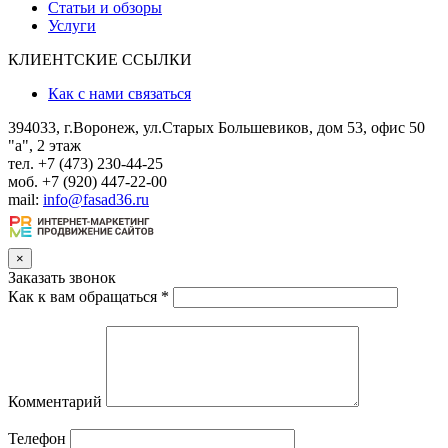
Статьи и обзоры
Услуги
КЛИЕНТСКИЕ ССЫЛКИ
Как с нами связаться
394033, г.Воронеж, ул.Старых Большевиков, дом 53, офис 50
"а", 2 этаж
тел. +7 (473) 230-44-25
моб. +7 (920) 447-22-00
mail:
info@fasad36.ru
×
Заказать звонок
Как к вам обращаться
*
Комментарий
Телефон