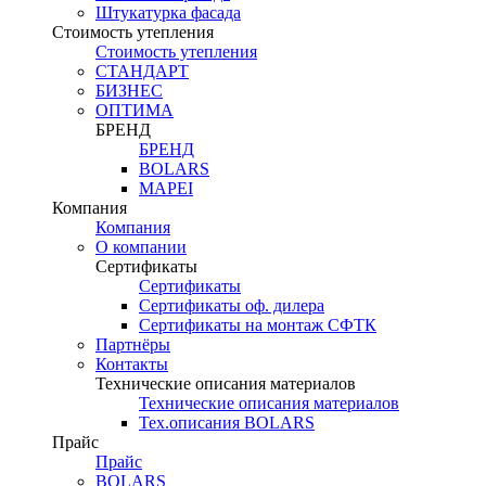
Штукатурка фасада
Стоимость утепления
Стоимость утепления
СТАНДАРТ
БИЗНЕС
ОПТИМА
БРЕНД
БРЕНД
BOLARS
MAPEI
Компания
Компания
О компании
Сертификаты
Сертификаты
Сертификаты оф. дилера
Сертификаты на монтаж СФТК
Партнёры
Контакты
Технические описания материалов
Технические описания материалов
Тех.описания BOLARS
Прайс
Прайс
BOLARS