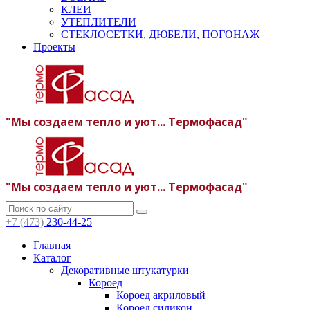
КЛЕИ
УТЕПЛИТЕЛИ
СТЕКЛОСЕТКИ, ДЮБЕЛИ, ПОГОНАЖ
Проекты
"Мы создаем тепло и уют... Термофасад"
"Мы создаем тепло и уют... Термофасад"
+7 (473)
230-44-25
Главная
Каталог
Декоративные штукатурки
Короед
Короед акриловый
Короед силикон