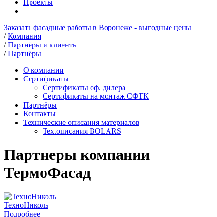
Проекты
Заказать фасадные работы в Воронеже - выгодные цены
/
Компания
/
Партнёры и клиенты
/
Партнёры
О компании
Сертификаты
Сертификаты оф. дилера
Сертификаты на монтаж СФТК
Партнёры
Контакты
Технические описания материалов
Тех.описания BOLARS
Партнеры компании
ТермоФасад
ТехноНиколь
Подробнее