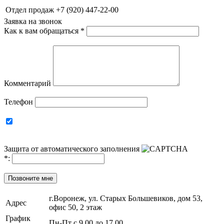
Отдел продаж
+7 (920) 447-22-00
Заявка на звонок
Как к вам обращаться
*
Комментарий
Телефон
Защита от автоматического заполнения
*
:
Позвоните мне
г.Воронеж, ул. Старых Большевиков, дом 53,
Адрес
офис 50, 2 этаж
График
Пн-Пт с 9.00 до 17.00