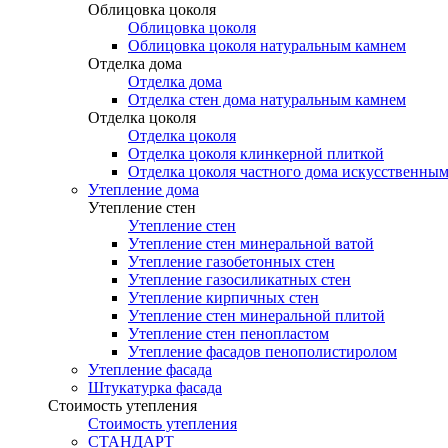
Облицовка цоколя
Облицовка цоколя
Облицовка цоколя натуральным камнем
Отделка дома
Отделка дома
Отделка стен дома натуральным камнем
Отделка цоколя
Отделка цоколя
Отделка цоколя клинкерной плиткой
Отделка цоколя частного дома искусственны
Утепление дома
Утепление стен
Утепление стен
Утепление стен минеральной ватой
Утепление газобетонных стен
Утепление газосиликатных стен
Утепление кирпичных стен
Утепление стен минеральной плитой
Утепление стен пенопластом
Утепление фасадов пенополистиролом
Утепление фасада
Штукатурка фасада
Стоимость утепления
Стоимость утепления
СТАНДАРТ