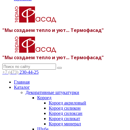
"Мы создаем тепло и уют... Термофасад"
"Мы создаем тепло и уют... Термофасад"
+7 (473)
230-44-25
Главная
Каталог
Декоративные штукатурки
Короед
Короед акриловый
Короед силикон
Короед силоксан
Короед силикат
Короед минерал
Шуба