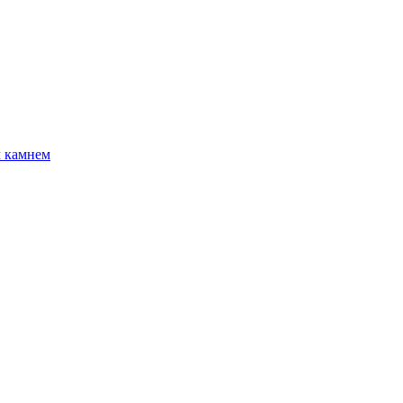
м камнем