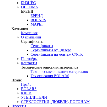
БИЗНЕС
ОПТИМА
БРЕНД
БРЕНД
BOLARS
MAPEI
Компания
Компания
О компании
Сертификаты
Сертификаты
Сертификаты оф. дилера
Сертификаты на монтаж СФТК
Партнёры
Контакты
Технические описания материалов
Технические описания материалов
Тех.описания BOLARS
Прайс
Прайс
BOLARS
КЛЕИ
УТЕПЛИТЕЛИ
СТЕКЛОСЕТКИ, ДЮБЕЛИ, ПОГОНАЖ
Проекты