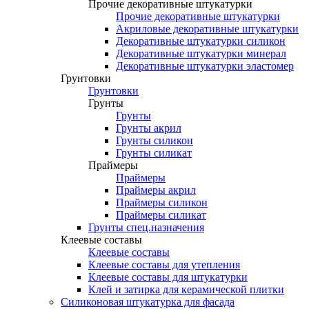
Прочие декоративные штукатурки
Прочие декоративные штукатурки
Акриловые декоративные штукатурки
Декоративные штукатурки силикон
Декоративные штукатурки минерал
Декоративные штукатурки эластомер
Грунтовки
Грунтовки
Грунты
Грунты
Грунты акрил
Грунты силикон
Грунты силикат
Праймеры
Праймеры
Праймеры акрил
Праймеры силикон
Праймеры силикат
Грунты спец.назначения
Клеевые составы
Клеевые составы
Клеевые составы для утепления
Клеевые составы для штукатурки
Клей и затирка для керамической плитки
Силиконовая штукатурка для фасада