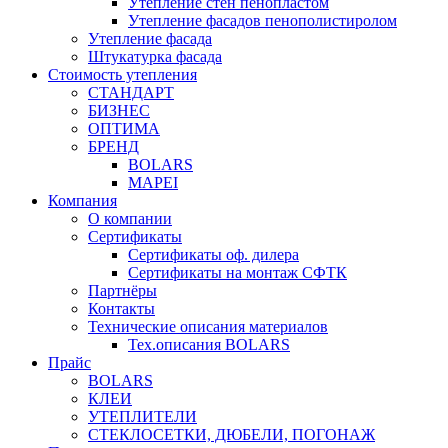
Утепление стен пенопластом
Утепление фасадов пенополистиролом
Утепление фасада
Штукатурка фасада
Стоимость утепления
СТАНДАРТ
БИЗНЕС
ОПТИМА
БРЕНД
BOLARS
MAPEI
Компания
О компании
Сертификаты
Сертификаты оф. дилера
Сертификаты на монтаж СФТК
Партнёры
Контакты
Технические описания материалов
Тех.описания BOLARS
Прайс
BOLARS
КЛЕИ
УТЕПЛИТЕЛИ
СТЕКЛОСЕТКИ, ДЮБЕЛИ, ПОГОНАЖ