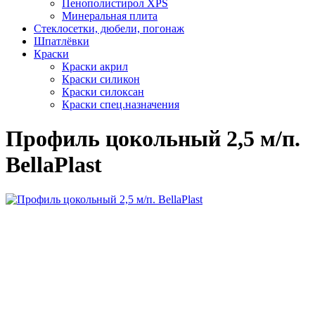
Пенополистирол XPS
Минеральная плита
Стеклосетки, дюбели, погонаж
Шпатлёвки
Краски
Краски акрил
Краски силикон
Краски силоксан
Краски спец.назначения
Профиль цокольный 2,5 м/п.
BellaPlast