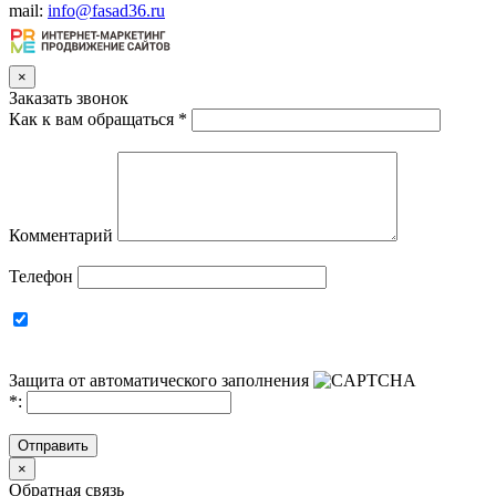
mail:
info@fasad36.ru
×
Заказать звонок
Как к вам обращаться
*
Комментарий
Телефон
Защита от автоматического заполнения
*
:
Отправить
×
Обратная связь