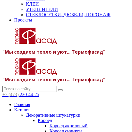
КЛЕИ
УТЕПЛИТЕЛИ
СТЕКЛОСЕТКИ, ДЮБЕЛИ, ПОГОНАЖ
Проекты
"Мы создаем тепло и уют... Термофасад"
"Мы создаем тепло и уют... Термофасад"
+7 (473)
230-44-25
Главная
Каталог
Декоративные штукатурки
Короед
Короед акриловый
Короед силикон