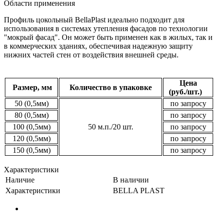
Области применения
Профиль цокольный BellaPlast идеально подходит для
использования в системах утепления фасадов по технологии
"мокрый фасад". Он может быть применен как в жилых, так и
в коммерческих зданиях, обеспечивая надежную защиту
нижних частей стен от воздействия внешней среды.
Цена
Размер, мм
Количество в упаковке
(руб./шт.)
50 (0,5мм)
по запросу
80 (0,5мм)
по запросу
100 (0,5мм)
50 м.п./20 шт.
по запросу
120 (0,5мм)
по запросу
150 (0,5мм)
по запросу
Характеристики
Наличие
В наличии
Характеристики
BELLA PLAST