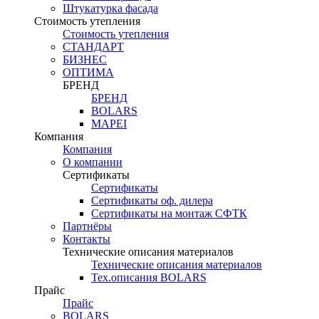
Штукатурка фасада
Стоимость утепления
Стоимость утепления
СТАНДАРТ
БИЗНЕС
ОПТИМА
БРЕНД
БРЕНД
BOLARS
MAPEI
Компания
Компания
О компании
Сертификаты
Сертификаты
Сертификаты оф. дилера
Сертификаты на монтаж СФТК
Партнёры
Контакты
Технические описания материалов
Технические описания материалов
Тех.описания BOLARS
Прайс
Прайс
BOLARS