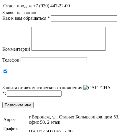
Отдел продаж
+7 (920) 447-22-00
Заявка на звонок
Как к вам обращаться
*
Комментарий
Телефон
Защита от автоматического заполнения
*
:
Позвоните мне
г.Воронеж, ул. Старых Большевиков, дом 53,
Адрес
офис 50, 2 этаж
График
Пн-Пт с 9.00 до 17.00