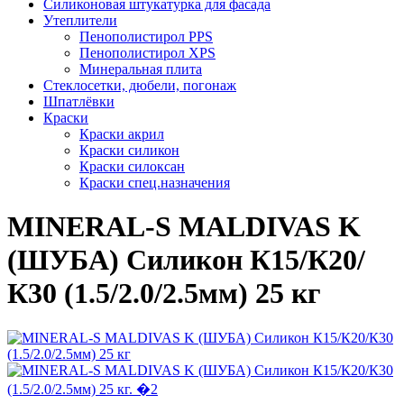
Силиконовая штукатурка для фасада
Утеплители
Пенополистирол PPS
Пенополистирол XPS
Минеральная плита
Стеклосетки, дюбели, погонаж
Шпатлёвки
Краски
Краски акрил
Краски силикон
Краски силоксан
Краски спец.назначения
MINERAL-S MALDIVAS K
(ШУБА) Силикон К15/К20/
К30 (1.5/2.0/2.5мм) 25 кг