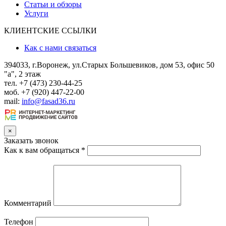
Статьи и обзоры
Услуги
КЛИЕНТСКИЕ ССЫЛКИ
Как с нами связаться
394033, г.Воронеж, ул.Старых Большевиков, дом 53, офис 50
"а", 2 этаж
тел. +7 (473) 230-44-25
моб. +7 (920) 447-22-00
mail:
info@fasad36.ru
×
Заказать звонок
Как к вам обращаться
*
Комментарий
Телефон