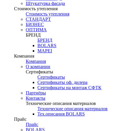
Штукатурка фасада
Стоимость утепления
Стоимость утепления
СТАНДАРТ
БИЗНЕС
ОПТИМА
БРЕНД
БРЕНД
BOLARS
MAPEI
Компания
Компания
О компании
Сертификаты
Сертификаты
Сертификаты оф. дилера
Сертификаты на монтаж СФТК
Партнёры
Контакты
Технические описания материалов
Технические описания материалов
Тех.описания BOLARS
Прайс
Прайс
BOLARS