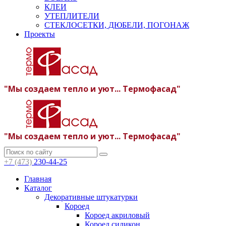
КЛЕИ
УТЕПЛИТЕЛИ
СТЕКЛОСЕТКИ, ДЮБЕЛИ, ПОГОНАЖ
Проекты
"Мы создаем тепло и уют... Термофасад"
"Мы создаем тепло и уют... Термофасад"
+7 (473)
230-44-25
Главная
Каталог
Декоративные штукатурки
Короед
Короед акриловый
Короед силикон