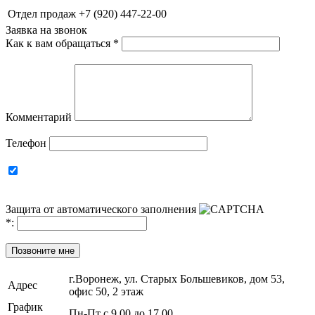
Отдел продаж
+7 (920) 447-22-00
Заявка на звонок
Как к вам обращаться
*
Комментарий
Телефон
Защита от автоматического заполнения
*
:
Позвоните мне
г.Воронеж, ул. Старых Большевиков, дом 53,
Адрес
офис 50, 2 этаж
График
Пн-Пт с 9.00 до 17.00