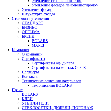
Утепление стен пенопластом
Утепление фасадов пенополистиролом
Утепление фасада
Штукатурка фасада
Стоимость утепления
СТАНДАРТ
БИЗНЕС
ОПТИМА
БРЕНД
BOLARS
MAPEI
Компания
О компании
Сертификаты
Сертификаты оф. дилера
Сертификаты на монтаж СФТК
Партнёры
Контакты
Технические описания материалов
Тех.описания BOLARS
Прайс
BOLARS
КЛЕИ
УТЕПЛИТЕЛИ
СТЕКЛОСЕТКИ, ДЮБЕЛИ, ПОГОНАЖ