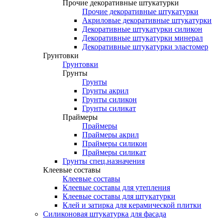
Прочие декоративные штукатурки
Прочие декоративные штукатурки
Акриловые декоративные штукатурки
Декоративные штукатурки силикон
Декоративные штукатурки минерал
Декоративные штукатурки эластомер
Грунтовки
Грунтовки
Грунты
Грунты
Грунты акрил
Грунты силикон
Грунты силикат
Праймеры
Праймеры
Праймеры акрил
Праймеры силикон
Праймеры силикат
Грунты спец.назначения
Клеевые составы
Клеевые составы
Клеевые составы для утепления
Клеевые составы для штукатурки
Клей и затирка для керамической плитки
Силиконовая штукатурка для фасада