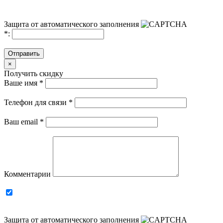
Защита от автоматического заполнения
*
:
Отправить
×
Получить скидку
Ваше имя
*
Телефон для связи
*
Ваш email
*
Комментарии
Защита от автоматического заполнения