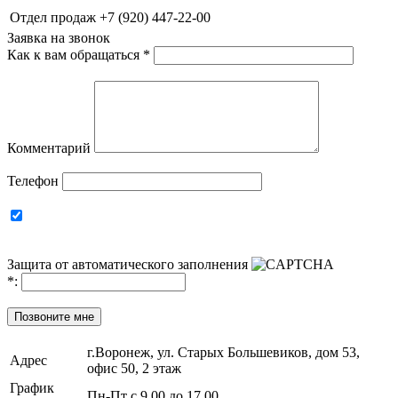
Отдел продаж
+7 (920) 447-22-00
Заявка на звонок
Как к вам обращаться
*
Комментарий
Телефон
Защита от автоматического заполнения
*
:
Позвоните мне
г.Воронеж, ул. Старых Большевиков, дом 53,
Адрес
офис 50, 2 этаж
График
Пн-Пт с 9.00 до 17.00