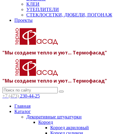
КЛЕИ
УТЕПЛИТЕЛИ
СТЕКЛОСЕТКИ, ДЮБЕЛИ, ПОГОНАЖ
Проекты
"Мы создаем тепло и уют... Термофасад"
"Мы создаем тепло и уют... Термофасад"
+7 (473)
230-44-25
Главная
Каталог
Декоративные штукатурки
Короед
Короед акриловый
Короед силикон