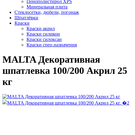
Пенополистирол XPS
Минеральная плита
Стеклосетки, дюбели, погонаж
Шпатлёвки
Краски
Краски акрил
Краски силикон
Краски силоксан
Краски спец.назначения
MALTA Декоративная
шпатлевка 100/200 Акрил 25
кг