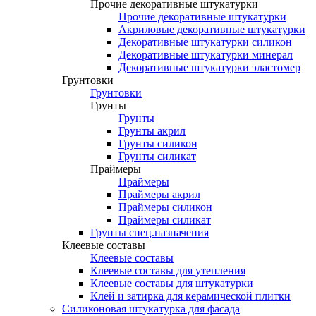
Прочие декоративные штукатурки
Прочие декоративные штукатурки
Акриловые декоративные штукатурки
Декоративные штукатурки силикон
Декоративные штукатурки минерал
Декоративные штукатурки эластомер
Грунтовки
Грунтовки
Грунты
Грунты
Грунты акрил
Грунты силикон
Грунты силикат
Праймеры
Праймеры
Праймеры акрил
Праймеры силикон
Праймеры силикат
Грунты спец.назначения
Клеевые составы
Клеевые составы
Клеевые составы для утепления
Клеевые составы для штукатурки
Клей и затирка для керамической плитки
Силиконовая штукатурка для фасада