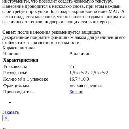
инструменты, что позволит создать желаемую текстуру.
Нанесение проводится в несколько слоев, при этом каждый
слой требует просушки. Благодаря акриловой основе MALTA
легко поддается колеровке, что позволяет создавать покрытия
различных оттенков, подчеркивающих стиль интерьера.
Совет:
после нанесения рекомендуется защищать
декоративное покрытие финишным лаком для увеличения его
стойкости к загрязнениям и влажности.
Характеристики
Наличие
В наличии
Характеристики
Упаковка, кг
25
Расход кг/м²
1,5 кг/м2 / 2,5 кг/м2
Кол-во м² в 1 упаковке
16,7 / 10,0
Фракция, мм
мелкая / средняя
Производитель
Боларс
Заказать
×