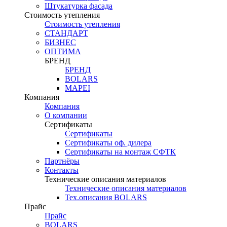
Штукатурка фасада
Стоимость утепления
Стоимость утепления
СТАНДАРТ
БИЗНЕС
ОПТИМА
БРЕНД
БРЕНД
BOLARS
MAPEI
Компания
Компания
О компании
Сертификаты
Сертификаты
Сертификаты оф. дилера
Сертификаты на монтаж СФТК
Партнёры
Контакты
Технические описания материалов
Технические описания материалов
Тех.описания BOLARS
Прайс
Прайс
BOLARS