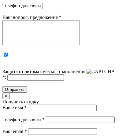
Телефон для связи
Ваш вопрос, предложение
*
Защита от автоматического заполнения
*
:
Отправить
×
Получить скидку
Ваше имя
*
Телефон для связи
*
Ваш email
*