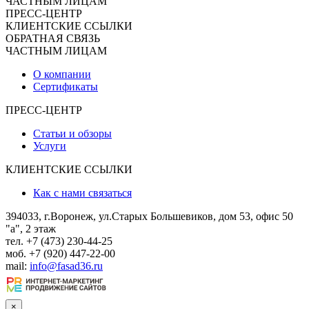
ЧАСТНЫМ ЛИЦАМ
ПРЕСС-ЦЕНТР
КЛИЕНТСКИЕ ССЫЛКИ
ОБРАТНАЯ СВЯЗЬ
ЧАСТНЫМ ЛИЦАМ
О компании
Сертификаты
ПРЕСС-ЦЕНТР
Статьи и обзоры
Услуги
КЛИЕНТСКИЕ ССЫЛКИ
Как с нами связаться
394033, г.Воронеж, ул.Старых Большевиков, дом 53, офис 50
"а", 2 этаж
тел. +7 (473) 230-44-25
моб. +7 (920) 447-22-00
mail:
info@fasad36.ru
×