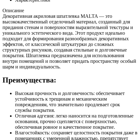
Описание
Декоративная акриловая шпатлевка MALTA — это
высококачественный отделочный материал, созданный для
придания стенам и поверхностям выразительной текстуры и
уникального эстетического вида. Этот продукт идеально
подходит для формирования разнообразных декоративных
эффектов, от классической штукатурки до сложных
структурных рисунков, создавая стильные и долговечные
покрытия. Шпатлевка предназначена для использования
внутри помещений и позволяет придать пространству особый
шарм и индивидуальность.
Преимущества:
Высокая прочность и долговечность: обеспечивает
устойчивость к трещинам и механическим
повреждениям, что значительно продлевает срок
службы покрытия.
Отличная адгезия: легко наносится на подготовленные
основания, прочно сцепляется с поверхностью,
обеспечивая ровное и качественное покрытие.
Влагостойкость: сохраняет целостность покрытия даже в
помещениях с умеренной влажностью, препятствует