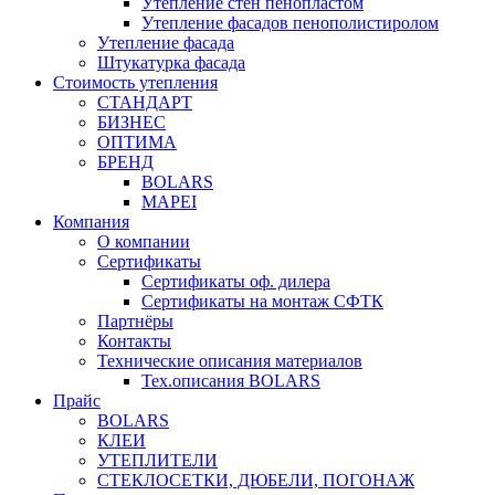
Утепление стен пенопластом
Утепление фасадов пенополистиролом
Утепление фасада
Штукатурка фасада
Стоимость утепления
СТАНДАРТ
БИЗНЕС
ОПТИМА
БРЕНД
BOLARS
MAPEI
Компания
О компании
Сертификаты
Сертификаты оф. дилера
Сертификаты на монтаж СФТК
Партнёры
Контакты
Технические описания материалов
Тех.описания BOLARS
Прайс
BOLARS
КЛЕИ
УТЕПЛИТЕЛИ
СТЕКЛОСЕТКИ, ДЮБЕЛИ, ПОГОНАЖ