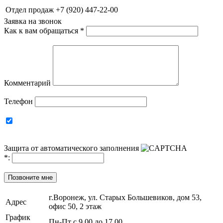
Отдел продаж
+7 (920) 447-22-00
Заявка на звонок
Как к вам обращаться
*
Комментарий
Телефон
Защита от автоматического заполнения
*
:
Позвоните мне
г.Воронеж, ул. Старых Большевиков, дом 53,
Адрес
офис 50, 2 этаж
График
Пн-Пт с 9.00 до 17.00