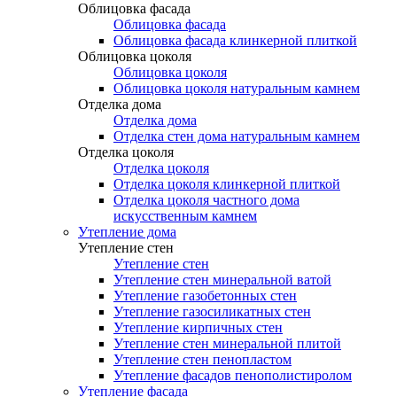
Облицовка фасада
Облицовка фасада
Облицовка фасада клинкерной плиткой
Облицовка цоколя
Облицовка цоколя
Облицовка цоколя натуральным камнем
Отделка дома
Отделка дома
Отделка стен дома натуральным камнем
Отделка цоколя
Отделка цоколя
Отделка цоколя клинкерной плиткой
Отделка цоколя частного дома
искусственным камнем
Утепление дома
Утепление стен
Утепление стен
Утепление стен минеральной ватой
Утепление газобетонных стен
Утепление газосиликатных стен
Утепление кирпичных стен
Утепление стен минеральной плитой
Утепление стен пенопластом
Утепление фасадов пенополистиролом
Утепление фасада