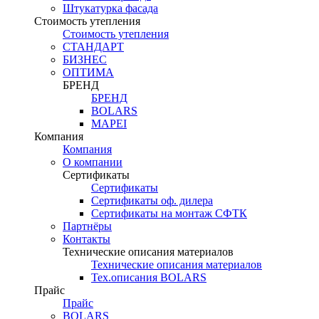
Штукатурка фасада
Стоимость утепления
Стоимость утепления
СТАНДАРТ
БИЗНЕС
ОПТИМА
БРЕНД
БРЕНД
BOLARS
MAPEI
Компания
Компания
О компании
Сертификаты
Сертификаты
Сертификаты оф. дилера
Сертификаты на монтаж СФТК
Партнёры
Контакты
Технические описания материалов
Технические описания материалов
Тех.описания BOLARS
Прайс
Прайс
BOLARS