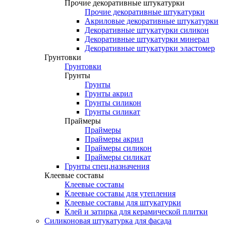
Прочие декоративные штукатурки
Прочие декоративные штукатурки
Акриловые декоративные штукатурки
Декоративные штукатурки силикон
Декоративные штукатурки минерал
Декоративные штукатурки эластомер
Грунтовки
Грунтовки
Грунты
Грунты
Грунты акрил
Грунты силикон
Грунты силикат
Праймеры
Праймеры
Праймеры акрил
Праймеры силикон
Праймеры силикат
Грунты спец.назначения
Клеевые составы
Клеевые составы
Клеевые составы для утепления
Клеевые составы для штукатурки
Клей и затирка для керамической плитки
Силиконовая штукатурка для фасада