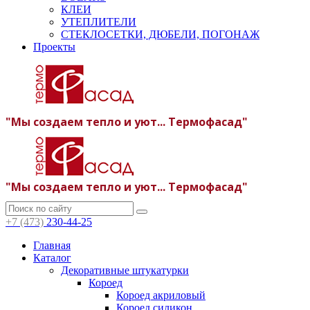
КЛЕИ
УТЕПЛИТЕЛИ
СТЕКЛОСЕТКИ, ДЮБЕЛИ, ПОГОНАЖ
Проекты
"Мы создаем тепло и уют... Термофасад"
"Мы создаем тепло и уют... Термофасад"
+7 (473)
230-44-25
Главная
Каталог
Декоративные штукатурки
Короед
Короед акриловый
Короед силикон