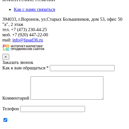
Как с нами связаться
394033, г.Воронеж, ул.Старых Большевиков, дом 53, офис 50
"а", 2 этаж
тел. +7 (473) 230-44-25
моб. +7 (920) 447-22-00
mail:
info@fasad36.ru
×
Заказать звонок
Как к вам обращаться
*
Комментарий
Телефон