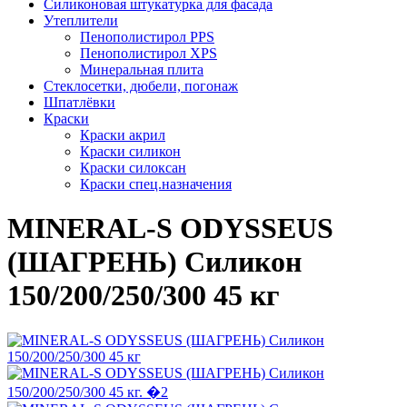
Силиконовая штукатурка для фасада
Утеплители
Пенополистирол PPS
Пенополистирол XPS
Минеральная плита
Стеклосетки, дюбели, погонаж
Шпатлёвки
Краски
Краски акрил
Краски силикон
Краски силоксан
Краски спец.назначения
MINERAL-S ODYSSEUS
(ШАГРЕНЬ) Силикон
150/200/250/300 45 кг