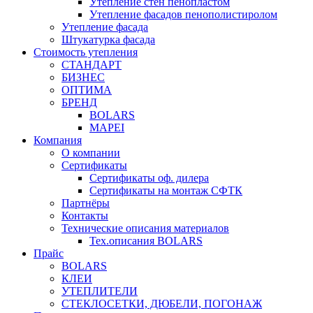
Утепление стен пенопластом
Утепление фасадов пенополистиролом
Утепление фасада
Штукатурка фасада
Стоимость утепления
СТАНДАРТ
БИЗНЕС
ОПТИМА
БРЕНД
BOLARS
MAPEI
Компания
О компании
Сертификаты
Сертификаты оф. дилера
Сертификаты на монтаж СФТК
Партнёры
Контакты
Технические описания материалов
Тех.описания BOLARS
Прайс
BOLARS
КЛЕИ
УТЕПЛИТЕЛИ
СТЕКЛОСЕТКИ, ДЮБЕЛИ, ПОГОНАЖ