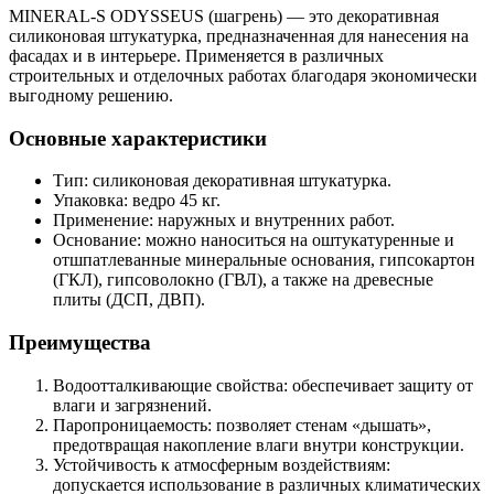
MINERAL-S ODYSSEUS (шагрень) — это декоративная
силиконовая штукатурка, предназначенная для нанесения на
фасадах и в интерьере. Применяется в различных
строительных и отделочных работах благодаря экономически
выгодному решению.
Основные характеристики
Тип: силиконовая декоративная штукатурка.
Упаковка: ведро 45 кг.
Применение: наружных и внутренних работ.
Основание: можно наноситься на оштукатуренные и
отшпатлеванные минеральные основания, гипсокартон
(ГКЛ), гипсоволокно (ГВЛ), а также на древесные
плиты (ДСП, ДВП).
Преимущества
Водоотталкивающие свойства: обеспечивает защиту от
влаги и загрязнений.
Паропроницаемость: позволяет стенам «дышать»,
предотвращая накопление влаги внутри конструкции.
Устойчивость к атмосферным воздействиям:
допускается использование в различных климатических