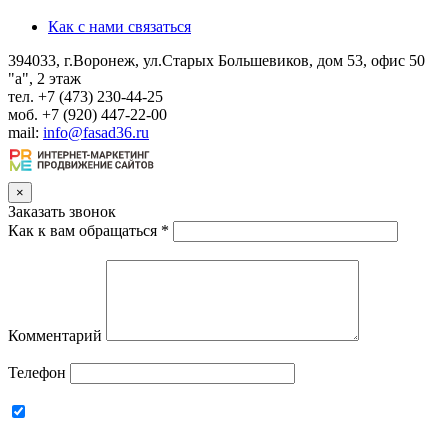
Как с нами связаться
394033, г.Воронеж, ул.Старых Большевиков, дом 53, офис 50
"а", 2 этаж
тел. +7 (473) 230-44-25
моб. +7 (920) 447-22-00
mail:
info@fasad36.ru
×
Заказать звонок
Как к вам обращаться
*
Комментарий
Телефон