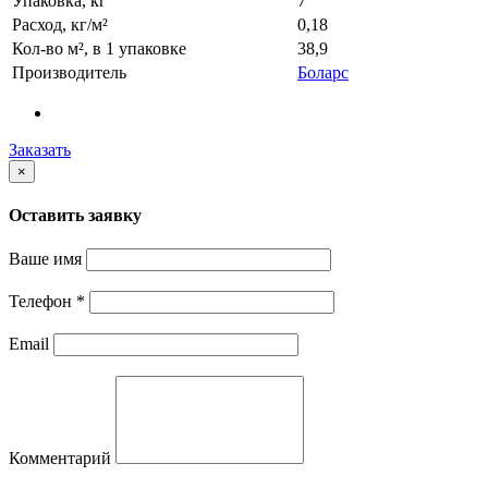
Упаковка, кг
7
Расход, кг/м²
0,18
Кол-во м², в 1 упаковке
38,9
Производитель
Боларс
Заказать
×
Оставить заявку
Ваше имя
Телефон
*
Email
Комментарий