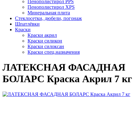
Пенополистирол PPS
Пенополистирол XPS
Минеральная плита
Стеклосетки, дюбели, погонаж
Шпатлёвки
Краски
Краски акрил
Краски силикон
Краски силоксан
Краски спец.назначения
ЛАТЕКСНАЯ ФАСАДНАЯ
БОЛАРС Краска Акрил 7 кг