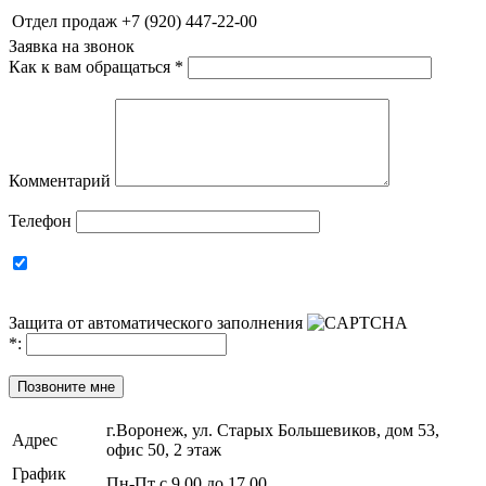
Отдел продаж
+7 (920) 447-22-00
Заявка на звонок
Как к вам обращаться
*
Комментарий
Телефон
Защита от автоматического заполнения
*
:
Позвоните мне
г.Воронеж, ул. Старых Большевиков, дом 53,
Адрес
офис 50, 2 этаж
График
Пн-Пт с 9.00 до 17.00