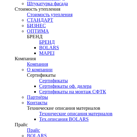
Штукатурка фасада
Стоимость утепления
Стоимость утепления
СТАНДАРТ
БИЗНЕС
ОПТИМА
БРЕНД
БРЕНД
BOLARS
MAPEI
Компания
Компания
О компании
Сертификаты
Сертификаты
Сертификаты оф. дилера
Сертификаты на монтаж СФТК
Партнёры
Контакты
Технические описания материалов
Технические описания материалов
Тех.описания BOLARS
Прайс
Прайс
BOLARS