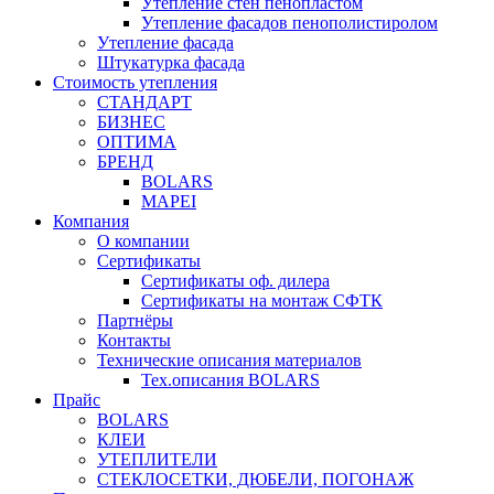
Утепление стен пенопластом
Утепление фасадов пенополистиролом
Утепление фасада
Штукатурка фасада
Стоимость утепления
СТАНДАРТ
БИЗНЕС
ОПТИМА
БРЕНД
BOLARS
MAPEI
Компания
О компании
Сертификаты
Сертификаты оф. дилера
Сертификаты на монтаж СФТК
Партнёры
Контакты
Технические описания материалов
Тех.описания BOLARS
Прайс
BOLARS
КЛЕИ
УТЕПЛИТЕЛИ
СТЕКЛОСЕТКИ, ДЮБЕЛИ, ПОГОНАЖ