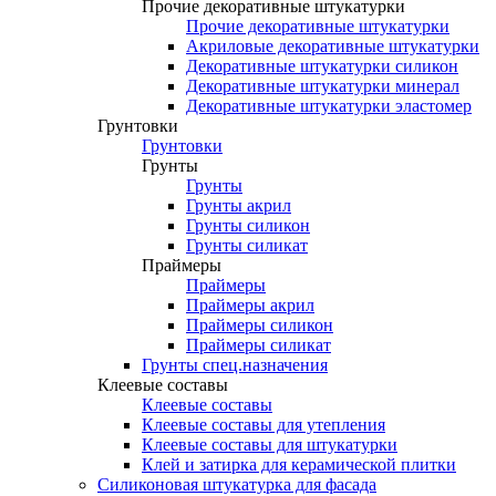
Прочие декоративные штукатурки
Прочие декоративные штукатурки
Акриловые декоративные штукатурки
Декоративные штукатурки силикон
Декоративные штукатурки минерал
Декоративные штукатурки эластомер
Грунтовки
Грунтовки
Грунты
Грунты
Грунты акрил
Грунты силикон
Грунты силикат
Праймеры
Праймеры
Праймеры акрил
Праймеры силикон
Праймеры силикат
Грунты спец.назначения
Клеевые составы
Клеевые составы
Клеевые составы для утепления
Клеевые составы для штукатурки
Клей и затирка для керамической плитки
Силиконовая штукатурка для фасада