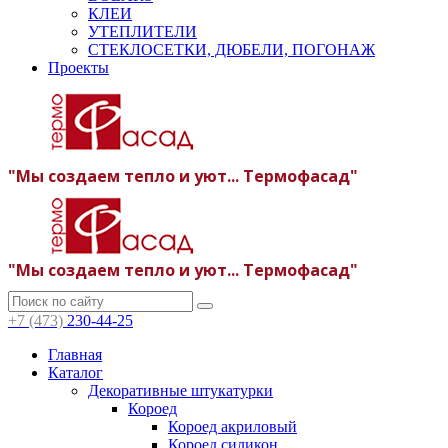
КЛЕИ
УТЕПЛИТЕЛИ
СТЕКЛОСЕТКИ, ДЮБЕЛИ, ПОГОНАЖ
Проекты
"Мы создаем тепло и уют... Термофасад"
"Мы создаем тепло и уют... Термофасад"
+7 (473)
230-44-25
Главная
Каталог
Декоративные штукатурки
Короед
Короед акриловый
Короед силикон