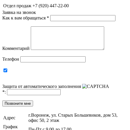
Отдел продаж
+7 (920) 447-22-00
Заявка на звонок
Как к вам обращаться
*
Комментарий
Телефон
Защита от автоматического заполнения
*
:
Позвоните мне
г.Воронеж, ул. Старых Большевиков, дом 53,
Адрес
офис 50, 2 этаж
График
Пн-Пт с 9.00 до 17.00