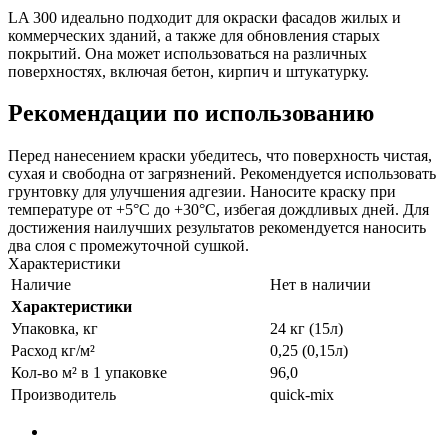
LA 300 идеально подходит для окраски фасадов жилых и
коммерческих зданий, а также для обновления старых
покрытий. Она может использоваться на различных
поверхностях, включая бетон, кирпич и штукатурку.
Рекомендации по использованию
Перед нанесением краски убедитесь, что поверхность чистая,
сухая и свободна от загрязнений. Рекомендуется использовать
грунтовку для улучшения адгезии. Наносите краску при
температуре от +5°C до +30°C, избегая дождливых дней. Для
достижения наилучших результатов рекомендуется наносить
два слоя с промежуточной сушкой.
Характеристики
Наличие
Нет в наличии
Характеристики
Упаковка, кг
24 кг (15л)
Расход кг/м²
0,25 (0,15л)
Кол-во м² в 1 упаковке
96,0
Производитель
quick-mix