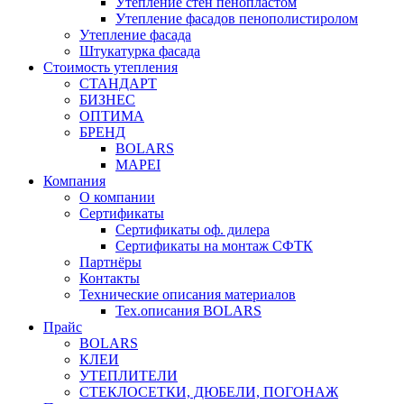
Утепление стен пенопластом
Утепление фасадов пенополистиролом
Утепление фасада
Штукатурка фасада
Стоимость утепления
СТАНДАРТ
БИЗНЕС
ОПТИМА
БРЕНД
BOLARS
MAPEI
Компания
О компании
Сертификаты
Сертификаты оф. дилера
Сертификаты на монтаж СФТК
Партнёры
Контакты
Технические описания материалов
Тех.описания BOLARS
Прайс
BOLARS
КЛЕИ
УТЕПЛИТЕЛИ
СТЕКЛОСЕТКИ, ДЮБЕЛИ, ПОГОНАЖ