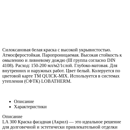
Силоксановая белая краска с высокой укрывистостью.
Атмосферостойкая. Паропроницаемая. Высокая стойкость к
омылению и ливневому дождю (III группа согласно DIN
4108). Расход: 150-200 мл/м2/1слой. Глубоко-матовая. Для
внутренних и наружных работ. Цвет белый. Колеруется по
цветовой карте ТМ QUICK-MIX. Используется в системах
утепления (СФТК) LOBATHERM.
Описание
Характеристики
Описание
LA 300 Краска фасадная (Акрил) — это идеальное решение
для долговечной и эстетически привлекательной отделки