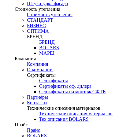
Штукатурка фасада
Стоимость утепления
Стоимость утепления
СТАНДАРТ
БИЗНЕС
ОПТИМА
БРЕНД
БРЕНД
BOLARS
MAPEI
Компания
Компания
О компании
Сертификаты
Сертификаты
Сертификаты оф. дилера
Сертификаты на монтаж СФТК
Партнёры
Контакты
Технические описания материалов
Технические описания материалов
Тех.описания BOLARS
Прайс
Прайс
BOLARS