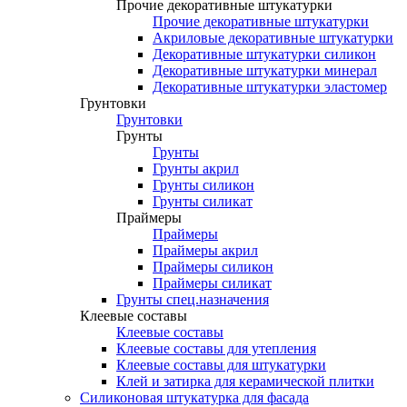
Прочие декоративные штукатурки
Прочие декоративные штукатурки
Акриловые декоративные штукатурки
Декоративные штукатурки силикон
Декоративные штукатурки минерал
Декоративные штукатурки эластомер
Грунтовки
Грунтовки
Грунты
Грунты
Грунты акрил
Грунты силикон
Грунты силикат
Праймеры
Праймеры
Праймеры акрил
Праймеры силикон
Праймеры силикат
Грунты спец.назначения
Клеевые составы
Клеевые составы
Клеевые составы для утепления
Клеевые составы для штукатурки
Клей и затирка для керамической плитки
Силиконовая штукатурка для фасада