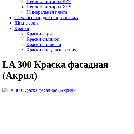
Пенополистирол PPS
Пенополистирол XPS
Минеральная плита
Стеклосетки, дюбели, погонаж
Шпатлёвки
Краски
Краски акрил
Краски силикон
Краски силоксан
Краски спец.назначения
LA 300 Краска фасадная
(Акрил)