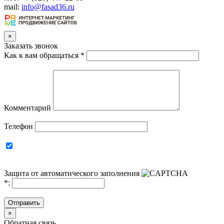
mail:
info@fasad36.ru
×
Заказать звонок
Как к вам обращаться
*
Комментарий
Телефон
Защита от автоматического заполнения
*
:
Отправить
×
Обратная связь