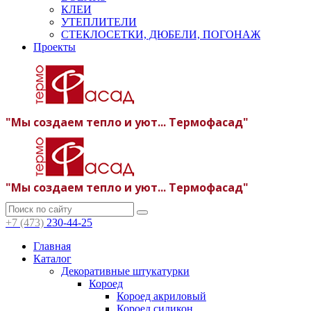
КЛЕИ
УТЕПЛИТЕЛИ
СТЕКЛОСЕТКИ, ДЮБЕЛИ, ПОГОНАЖ
Проекты
"Мы создаем тепло и уют... Термофасад"
"Мы создаем тепло и уют... Термофасад"
+7 (473)
230-44-25
Главная
Каталог
Декоративные штукатурки
Короед
Короед акриловый
Короед силикон