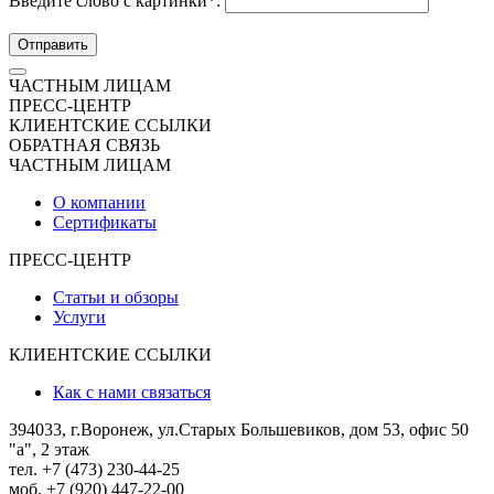
Введите слово с картинки
*
:
Отправить
ЧАСТНЫМ ЛИЦАМ
ПРЕСС-ЦЕНТР
КЛИЕНТСКИЕ ССЫЛКИ
ОБРАТНАЯ СВЯЗЬ
ЧАСТНЫМ ЛИЦАМ
О компании
Сертификаты
ПРЕСС-ЦЕНТР
Статьи и обзоры
Услуги
КЛИЕНТСКИЕ ССЫЛКИ
Как с нами связаться
394033, г.Воронеж, ул.Старых Большевиков, дом 53, офис 50
"а", 2 этаж
тел. +7 (473) 230-44-25
моб. +7 (920) 447-22-00