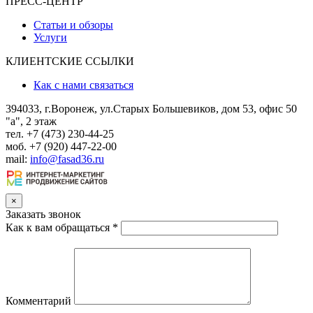
ПРЕСС-ЦЕНТР
Статьи и обзоры
Услуги
КЛИЕНТСКИЕ ССЫЛКИ
Как с нами связаться
394033, г.Воронеж, ул.Старых Большевиков, дом 53, офис 50
"а", 2 этаж
тел. +7 (473) 230-44-25
моб. +7 (920) 447-22-00
mail:
info@fasad36.ru
×
Заказать звонок
Как к вам обращаться
*
Комментарий