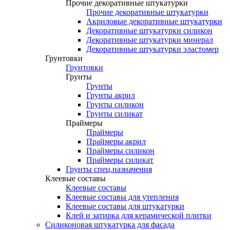
Прочие декоративные штукатурки
Прочие декоративные штукатурки
Акриловые декоративные штукатурки
Декоративные штукатурки силикон
Декоративные штукатурки минерал
Декоративные штукатурки эластомер
Грунтовки
Грунтовки
Грунты
Грунты
Грунты акрил
Грунты силикон
Грунты силикат
Праймеры
Праймеры
Праймеры акрил
Праймеры силикон
Праймеры силикат
Грунты спец.назначения
Клеевые составы
Клеевые составы
Клеевые составы для утепления
Клеевые составы для штукатурки
Клей и затирка для керамической плитки
Силиконовая штукатурка для фасада