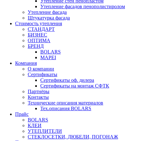
Утепление стен пенопластом
Утепление фасадов пенополистиролом
Утепление фасада
Штукатурка фасада
Стоимость утепления
СТАНДАРТ
БИЗНЕС
ОПТИМА
БРЕНД
BOLARS
MAPEI
Компания
О компании
Сертификаты
Сертификаты оф. дилера
Сертификаты на монтаж СФТК
Партнёры
Контакты
Технические описания материалов
Тех.описания BOLARS
Прайс
BOLARS
КЛЕИ
УТЕПЛИТЕЛИ
СТЕКЛОСЕТКИ, ДЮБЕЛИ, ПОГОНАЖ