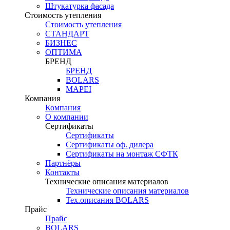
Штукатурка фасада
Стоимость утепления
Стоимость утепления
СТАНДАРТ
БИЗНЕС
ОПТИМА
БРЕНД
БРЕНД
BOLARS
MAPEI
Компания
Компания
О компании
Сертификаты
Сертификаты
Сертификаты оф. дилера
Сертификаты на монтаж СФТК
Партнёры
Контакты
Технические описания материалов
Технические описания материалов
Тех.описания BOLARS
Прайс
Прайс
BOLARS