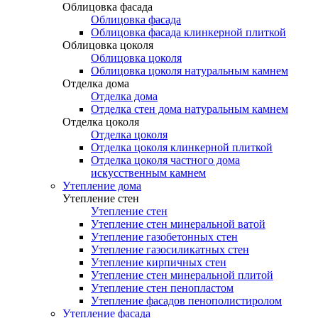
Облицовка фасада
Облицовка фасада
Облицовка фасада клинкерной плиткой
Облицовка цоколя
Облицовка цоколя
Облицовка цоколя натуральным камнем
Отделка дома
Отделка дома
Отделка стен дома натуральным камнем
Отделка цоколя
Отделка цоколя
Отделка цоколя клинкерной плиткой
Отделка цоколя частного дома
искусственным камнем
Утепление дома
Утепление стен
Утепление стен
Утепление стен минеральной ватой
Утепление газобетонных стен
Утепление газосиликатных стен
Утепление кирпичных стен
Утепление стен минеральной плитой
Утепление стен пенопластом
Утепление фасадов пенополистиролом
Утепление фасада