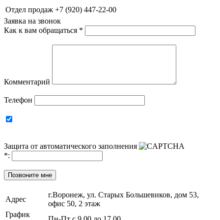
Отдел продаж
+7 (920) 447-22-00
Заявка на звонок
Как к вам обращаться
*
Комментарий
Телефон
Защита от автоматического заполнения
*
:
Позвоните мне
г.Воронеж, ул. Старых Большевиков, дом 53,
Адрес
офис 50, 2 этаж
График
Пн-Пт с 9.00 до 17.00