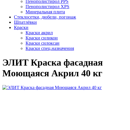
Пенополистирол PPS
Пенополистирол XPS
Минеральная плита
Стеклосетки, дюбели, погонаж
Шпатлёвки
Краски
Краски акрил
Краски силикон
Краски силоксан
Краски спец.назначения
ЭЛИТ Краска фасадная
Моющаяся Акрил 40 кг