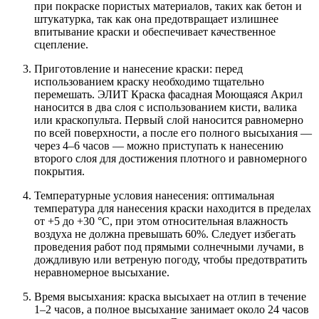
при покраске пористых материалов, таких как бетон и
штукатурка, так как она предотвращает излишнее
впитывание краски и обеспечивает качественное
сцепление.
Приготовление и нанесение краски: перед
использованием краску необходимо тщательно
перемешать. ЭЛИТ Краска фасадная Моющаяся Акрил
наносится в два слоя с использованием кисти, валика
или краскопульта. Первый слой наносится равномерно
по всей поверхности, а после его полного высыхания —
через 4–6 часов — можно приступать к нанесению
второго слоя для достижения плотного и равномерного
покрытия.
Температурные условия нанесения: оптимальная
температура для нанесения краски находится в пределах
от +5 до +30 °С, при этом относительная влажность
воздуха не должна превышать 60%. Следует избегать
проведения работ под прямыми солнечными лучами, в
дождливую или ветреную погоду, чтобы предотвратить
неравномерное высыхание.
Время высыхания: краска высыхает на отлип в течение
1–2 часов, а полное высыхание занимает около 24 часов