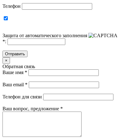
Телефон
Защита от автоматического заполнения
*
:
Отправить
×
Обратная связь
Ваше имя
*
Ваш email
*
Телефон для связи
Ваш вопрос, предложение
*