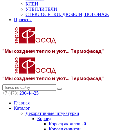
КЛЕИ
УТЕПЛИТЕЛИ
СТЕКЛОСЕТКИ, ДЮБЕЛИ, ПОГОНАЖ
Проекты
"Мы создаем тепло и уют... Термофасад"
"Мы создаем тепло и уют... Термофасад"
+7 (473)
230-44-25
Главная
Каталог
Декоративные штукатурки
Короед
Короед акриловый
Короед силикон