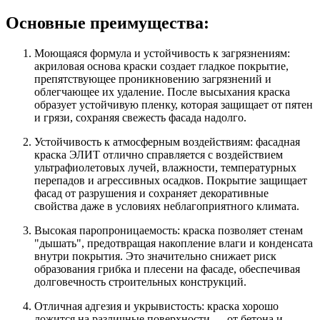
Основные преимущества:
Моющаяся формула и устойчивость к загрязнениям:
акриловая основа краски создает гладкое покрытие,
препятствующее проникновению загрязнений и
облегчающее их удаление. После высыхания краска
образует устойчивую пленку, которая защищает от пятен
и грязи, сохраняя свежесть фасада надолго.
Устойчивость к атмосферным воздействиям: фасадная
краска ЭЛИТ отлично справляется с воздействием
ультрафиолетовых лучей, влажности, температурных
перепадов и агрессивных осадков. Покрытие защищает
фасад от разрушения и сохраняет декоративные
свойства даже в условиях неблагоприятного климата.
Высокая паропроницаемость: краска позволяет стенам
"дышать", предотвращая накопление влаги и конденсата
внутри покрытия. Это значительно снижает риск
образования грибка и плесени на фасаде, обеспечивая
долговечность строительных конструкций.
Отличная адгезия и укрывистость: краска хорошо
ложится на различные поверхности — от бетона и