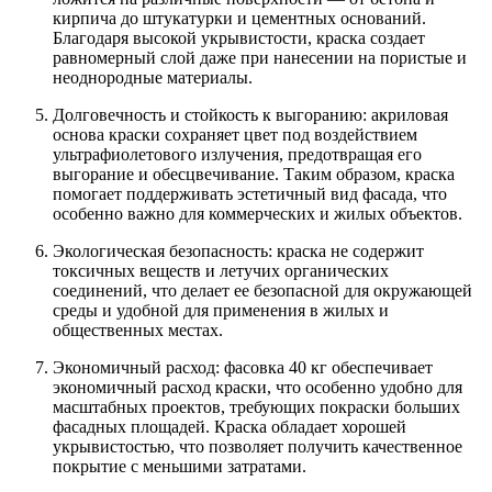
кирпича до штукатурки и цементных оснований.
Благодаря высокой укрывистости, краска создает
равномерный слой даже при нанесении на пористые и
неоднородные материалы.
Долговечность и стойкость к выгоранию: акриловая
основа краски сохраняет цвет под воздействием
ультрафиолетового излучения, предотвращая его
выгорание и обесцвечивание. Таким образом, краска
помогает поддерживать эстетичный вид фасада, что
особенно важно для коммерческих и жилых объектов.
Экологическая безопасность: краска не содержит
токсичных веществ и летучих органических
соединений, что делает ее безопасной для окружающей
среды и удобной для применения в жилых и
общественных местах.
Экономичный расход: фасовка 40 кг обеспечивает
экономичный расход краски, что особенно удобно для
масштабных проектов, требующих покраски больших
фасадных площадей. Краска обладает хорошей
укрывистостью, что позволяет получить качественное
покрытие с меньшими затратами.