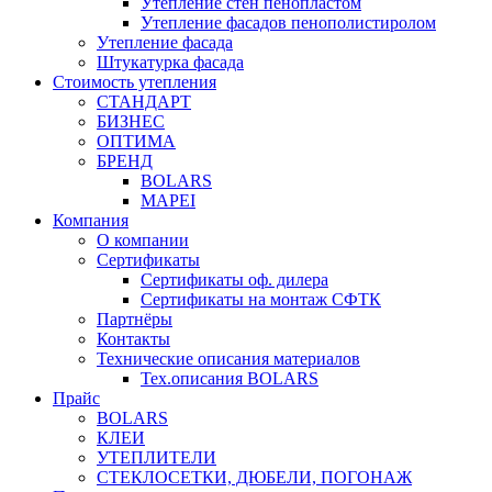
Утепление стен пенопластом
Утепление фасадов пенополистиролом
Утепление фасада
Штукатурка фасада
Стоимость утепления
СТАНДАРТ
БИЗНЕС
ОПТИМА
БРЕНД
BOLARS
MAPEI
Компания
О компании
Сертификаты
Сертификаты оф. дилера
Сертификаты на монтаж СФТК
Партнёры
Контакты
Технические описания материалов
Тех.описания BOLARS
Прайс
BOLARS
КЛЕИ
УТЕПЛИТЕЛИ
СТЕКЛОСЕТКИ, ДЮБЕЛИ, ПОГОНАЖ