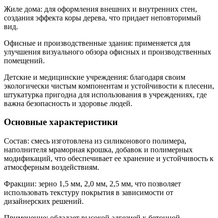
Жиле дома: для оформления внешних и внутренних стен,
создания эффекта коры дерева, что придает неповторимый
вид.
Офисные и производственные здания: применяется для
улучшения визуального обзора офисных и производственных
помещений.
Детские и медицинские учреждения: благодаря своим
экологически чистым компонентам и устойчивости к плесени,
штукатурка пригодна для использования в учреждениях, где
важна безопасность и здоровье людей.
Основные характеристики
Состав: смесь изготовлена ​​из силиконового полимера,
наполнителя мраморная крошка, добавок и полимерных
модификаций, что обеспечивает ее хранение и устойчивость к
атмосферным воздействиям.
Фракции: зерно 1,5 мм, 2,0 мм, 2,5 мм, что позволяет
использовать текстуру покрытия в зависимости от
дизайнерских решений.
Применение: обладает высокой адгезией к бетонной,