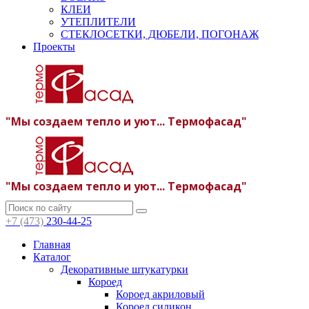
КЛЕИ
УТЕПЛИТЕЛИ
СТЕКЛОСЕТКИ, ДЮБЕЛИ, ПОГОНАЖ
Проекты
"Мы создаем тепло и уют... Термофасад"
"Мы создаем тепло и уют... Термофасад"
+7 (473)
230-44-25
Главная
Каталог
Декоративные штукатурки
Короед
Короед акриловый
Короед силикон