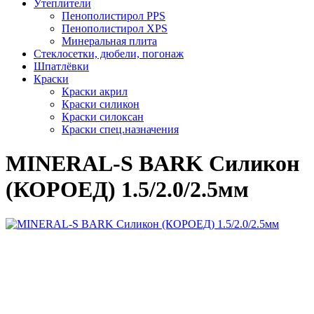
Утеплители
Пенополистирол PPS
Пенополистирол XPS
Минеральная плита
Стеклосетки, дюбели, погонаж
Шпатлёвки
Краски
Краски акрил
Краски силикон
Краски силоксан
Краски спец.назначения
MINERAL-S BARK Силикон
(КОРОЕД) 1.5/2.0/2.5мм