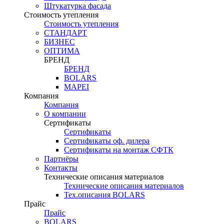
Штукатурка фасада
Стоимость утепления
Стоимость утепления
СТАНДАРТ
БИЗНЕС
ОПТИМА
БРЕНД
БРЕНД
BOLARS
MAPEI
Компания
Компания
О компании
Сертификаты
Сертификаты
Сертификаты оф. дилера
Сертификаты на монтаж СФТК
Партнёры
Контакты
Технические описания материалов
Технические описания материалов
Тех.описания BOLARS
Прайс
Прайс
BOLARS