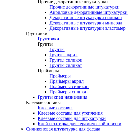
Прочие декоративные штукатурки
Прочие декоративные штукатурки
Акриловые декоративные штукатурки
Декоративные штукатурки силикон
Декоративные штукатурки минерал
Декоративные штукатурки эластомер
Грунтовки
Грунтовки
Грунты
Грунты
Грунты акрил
Грунты силикон
Грунты силикат
Праймеры
Праймеры
Праймеры акрил
Праймеры силикон
Праймеры силикат
Грунты спец.назначения
Клеевые составы
Клеевые составы
Клеевые составы для утепления
Клеевые составы для штукатурки
Клей и затирка для керамической плитки
Силиконовая штукатурка для фасада