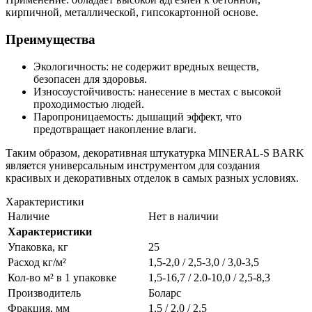
кирпичной, металлической, гипсокартонной основе.
Преимущества
Экологичность: не содержит вредных веществ,
безопасен для здоровья.
Износоустойчивость: нанесение в местах с высокой
проходимостью людей.
Паропроницаемость: дышащий эффект, что
предотвращает накопление влаги.
Таким образом, декоративная штукатурка MINERAL-S BARK
является универсальным инструментом для создания
красивых и декоративных отделок в самых разных условиях.
Характеристики
Наличие
Нет в наличии
Характеристики
Упаковка, кг
25
Расход кг/м²
1,5-2,0 / 2,5-3,0 / 3,0-3,5
Кол-во м² в 1 упаковке
1,5-16,7 / 2.0-10,0 / 2,5-8,3
Производитель
Боларс
Фракция, мм
1,5 / 2,0 / 2,5