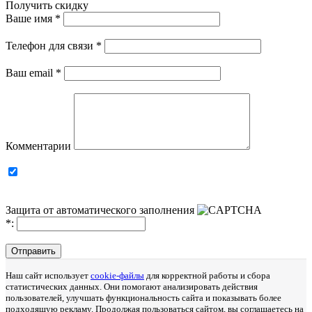
Получить скидку
Ваше имя
*
Телефон для связи
*
Ваш email
*
Комментарии
Защита от автоматического заполнения
*
:
Отправить
Наш сайт использует
cookie-файлы
для корректной работы и сбора
статистических данных. Они помогают анализировать действия
пользователей, улучшать функциональность сайта и показывать более
подходящую рекламу. Продолжая пользоваться сайтом, вы соглашаетесь на