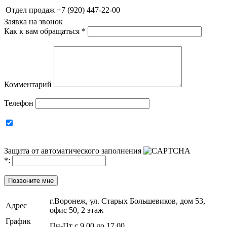
Отдел продаж
+7 (920) 447-22-00
Заявка на звонок
Как к вам обращаться
*
Комментарий
Телефон
Защита от автоматического заполнения
*
:
Позвоните мне
г.Воронеж, ул. Старых Большевиков, дом 53,
Адрес
офис 50, 2 этаж
График
Пн-Пт с 9.00 до 17.00