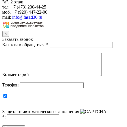
"а", 2 этаж
тел. +7 (473) 230-44-25
моб. +7 (920) 447-22-00
mail:
info@fasad36.ru
×
Заказать звонок
Как к вам обращаться
*
Комментарий
Телефон
Защита от автоматического заполнения
*
: