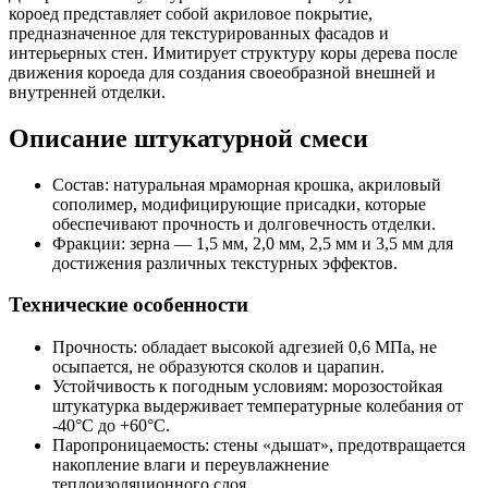
короед представляет собой акриловое покрытие,
предназначенное для текстурированных фасадов и
интерьерных стен. Имитирует структуру коры дерева после
движения короеда для создания своеобразной внешней и
внутренней отделки.
Описание штукатурной смеси
Состав: натуральная мраморная крошка, акриловый
сополимер, модифицирующие присадки, которые
обеспечивают прочность и долговечность отделки.
Фракции: зерна — 1,5 мм, 2,0 мм, 2,5 мм и 3,5 мм для
достижения различных текстурных эффектов.
Технические особенности
Прочность: обладает высокой адгезией 0,6 МПа, не
осыпается, не образуются сколов и царапин.
Устойчивость к погодным условиям: морозостойкая
штукатурка выдерживает температурные колебания от
-40°С до +60°С.
Паропроницаемость: стены «дышат», предотвращается
накопление влаги и переувлажнение
теплоизоляционного слоя.