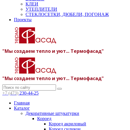
КЛЕИ
УТЕПЛИТЕЛИ
СТЕКЛОСЕТКИ, ДЮБЕЛИ, ПОГОНАЖ
Проекты
"Мы создаем тепло и уют... Термофасад"
"Мы создаем тепло и уют... Термофасад"
+7 (473)
230-44-25
Главная
Каталог
Декоративные штукатурки
Короед
Короед акриловый
Короед силикон