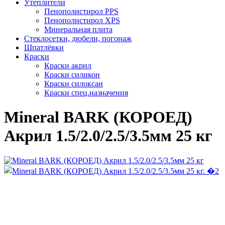
Утеплители
Пенополистирол PPS
Пенополистирол XPS
Минеральная плита
Стеклосетки, дюбели, погонаж
Шпатлёвки
Краски
Краски акрил
Краски силикон
Краски силоксан
Краски спец.назначения
Mineral BARK (КОРОЕД)
Акрил 1.5/2.0/2.5/3.5мм 25 кг