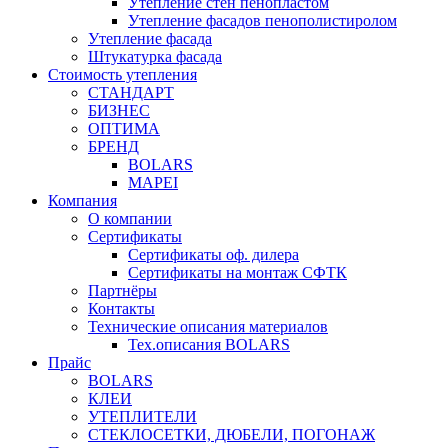
Утепление стен пенопластом
Утепление фасадов пенополистиролом
Утепление фасада
Штукатурка фасада
Стоимость утепления
СТАНДАРТ
БИЗНЕС
ОПТИМА
БРЕНД
BOLARS
MAPEI
Компания
О компании
Сертификаты
Сертификаты оф. дилера
Сертификаты на монтаж СФТК
Партнёры
Контакты
Технические описания материалов
Тех.описания BOLARS
Прайс
BOLARS
КЛЕИ
УТЕПЛИТЕЛИ
СТЕКЛОСЕТКИ, ДЮБЕЛИ, ПОГОНАЖ