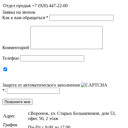
Отдел продаж
+7 (920) 447-22-00
Заявка на звонок
Как к вам обращаться
*
Комментарий
Телефон
Защита от автоматического заполнения
*
:
Позвоните мне
г.Воронеж, ул. Старых Большевиков, дом 53,
Адрес
офис 50, 2 этаж
График
Пн-Пт с 9.00 до 17.00