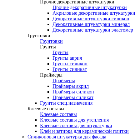
Прочие декоративные штукатурки
Прочие декоративные штукатурки
Акриловые декоративные штукатурки
Декоративные штукатурки силикон
Декоративные штукатурки минерал
Декоративные штукатурки эластомер
Грунтовки
Грунтовки
Грунты
Грунты
Грунты акрил
Грунты силикон
Грунты силикат
Праймеры
Праймеры
Праймеры акрил
Праймеры силикон
Праймеры силикат
Грунты спец.назначения
Клеевые составы
Клеевые составы
Клеевые составы для утепления
Клеевые составы для штукатурки
Клей и затирка для керамической плитки
Силиконовая штукатурка для фасада