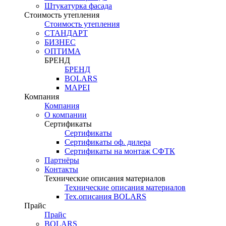
Штукатурка фасада
Стоимость утепления
Стоимость утепления
СТАНДАРТ
БИЗНЕС
ОПТИМА
БРЕНД
БРЕНД
BOLARS
MAPEI
Компания
Компания
О компании
Сертификаты
Сертификаты
Сертификаты оф. дилера
Сертификаты на монтаж СФТК
Партнёры
Контакты
Технические описания материалов
Технические описания материалов
Тех.описания BOLARS
Прайс
Прайс
BOLARS