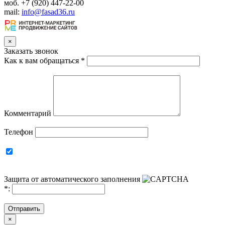
моб. +7 (920) 447-22-00
mail:
info@fasad36.ru
×
Заказать звонок
Как к вам обращаться
*
Комментарий
Телефон
Защита от автоматического заполнения
*
:
Отправить
×