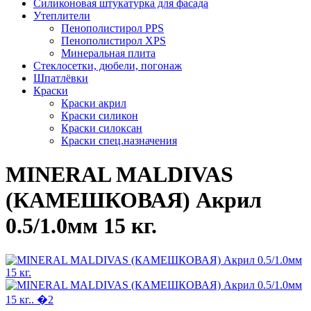
Силиконовая штукатурка для фасада
Утеплители
Пенополистирол PPS
Пенополистирол XPS
Минеральная плита
Стеклосетки, дюбели, погонаж
Шпатлёвки
Краски
Краски акрил
Краски силикон
Краски силоксан
Краски спец.назначения
MINERAL MALDIVAS
(КАМЕШКОВАЯ) Акрил
0.5/1.0мм 15 кг.