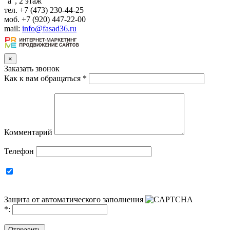
"а", 2 этаж
тел. +7 (473) 230-44-25
моб. +7 (920) 447-22-00
mail:
info@fasad36.ru
×
Заказать звонок
Как к вам обращаться
*
Комментарий
Телефон
Защита от автоматического заполнения
*
:
Отправить