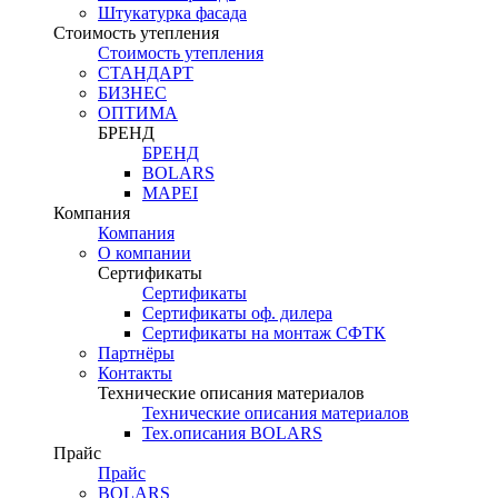
Штукатурка фасада
Стоимость утепления
Стоимость утепления
СТАНДАРТ
БИЗНЕС
ОПТИМА
БРЕНД
БРЕНД
BOLARS
MAPEI
Компания
Компания
О компании
Сертификаты
Сертификаты
Сертификаты оф. дилера
Сертификаты на монтаж СФТК
Партнёры
Контакты
Технические описания материалов
Технические описания материалов
Тех.описания BOLARS
Прайс
Прайс
BOLARS