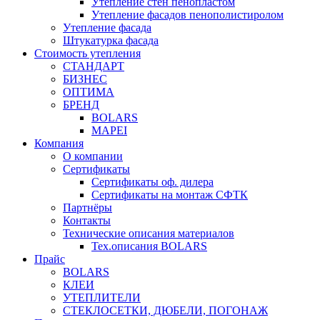
Утепление стен пенопластом
Утепление фасадов пенополистиролом
Утепление фасада
Штукатурка фасада
Стоимость утепления
СТАНДАРТ
БИЗНЕС
ОПТИМА
БРЕНД
BOLARS
MAPEI
Компания
О компании
Сертификаты
Сертификаты оф. дилера
Сертификаты на монтаж СФТК
Партнёры
Контакты
Технические описания материалов
Тех.описания BOLARS
Прайс
BOLARS
КЛЕИ
УТЕПЛИТЕЛИ
СТЕКЛОСЕТКИ, ДЮБЕЛИ, ПОГОНАЖ