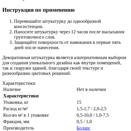
Инструкция по применению
Перемешайте штукатурку до однообразной
консистенции.
Наносите штукатурку через 12 часов после высыхания
грунтовочного слоя.
Защищайте поверхность от намокания в первые пять
дней после нанесения.
Декоративная штукатурка является альтернативным выбором
для создания уникального дизайна как внутри помещений,
так и снаружи зданий, благодаря своей текстуре и
разнообразию цветовых решений.
Характеристики
Наличие
Нет в наличии
Характеристики
Упаковка, кг
15
Расход кг/м²
1,5-1,7 / 2,0-2,5
Кол-во м² в 1 упаковке
0,5-10,0 / 1,0-7,5
Фракция, мм
0,5 / 1,0
Производитель
Боларс