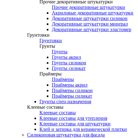
Прочие декоративные штукатурки
Прочие декоративные штукатурки
Акриловые декоративные штукатурки
Декоративные штукатурки силикон
Декоративные штукатурки минерал
Декоративные штукатурки эластомер
Грунтовки
Грунтовки
Грунты
Грунты
Грунты акрил
Грунты силикон
Грунты силикат
Праймеры
Праймеры
Праймеры акрил
Праймеры силикон
Праймеры силикат
Грунты спец.назначения
Клеевые составы
Клеевые составы
Клеевые составы для утепления
Клеевые составы для штукатурки
Клей и затирка для керамической плитки
Силиконовая штукатурка для фасада