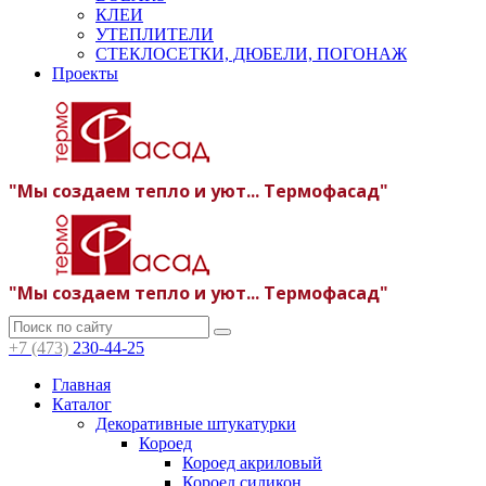
КЛЕИ
УТЕПЛИТЕЛИ
СТЕКЛОСЕТКИ, ДЮБЕЛИ, ПОГОНАЖ
Проекты
"Мы создаем тепло и уют... Термофасад"
"Мы создаем тепло и уют... Термофасад"
+7 (473)
230-44-25
Главная
Каталог
Декоративные штукатурки
Короед
Короед акриловый
Короед силикон