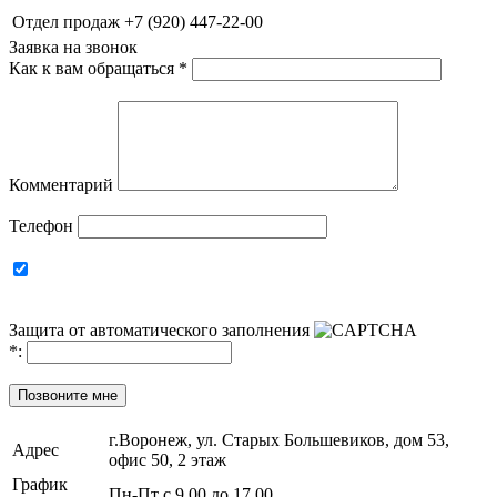
Отдел продаж
+7 (920) 447-22-00
Заявка на звонок
Как к вам обращаться
*
Комментарий
Телефон
Защита от автоматического заполнения
*
:
Позвоните мне
г.Воронеж, ул. Старых Большевиков, дом 53,
Адрес
офис 50, 2 этаж
График
Пн-Пт с 9.00 до 17.00