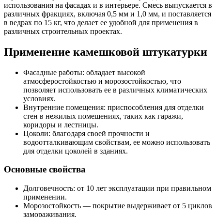
использования на фасадах и в интерьере. Смесь выпускается в
различных фракциях, включая 0,5 мм и 1,0 мм, и поставляется
в ведрах по 15 кг, что делает ее удобной для применения в
различных строительных проектах.
Применение камешковой штукатурки
Фасадные работы: обладает высокой
атмосферостойкостью и морозостойкостью, что
позволяет использовать ее в различных климатических
условиях.
Внутренние помещения: приспособления для отделки
стен в нежилых помещениях, таких как гаражи,
коридоры и лестницы.
Цоколи: благодаря своей прочности и
водоотталкивающим свойствам, ее можно использовать
для отделки цоколей в зданиях.
Основные свойства
Долговечность: от 10 лет эксплуатации при правильном
применении.
Морозостойкость — покрытие выдерживает от 5 циклов
замораживания.