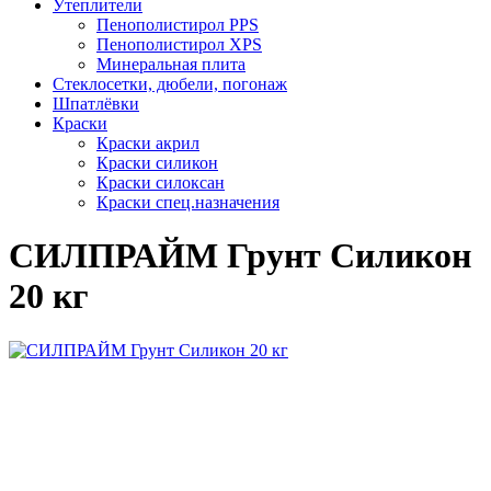
Утеплители
Пенополистирол PPS
Пенополистирол XPS
Минеральная плита
Стеклосетки, дюбели, погонаж
Шпатлёвки
Краски
Краски акрил
Краски силикон
Краски силоксан
Краски спец.назначения
СИЛПРАЙМ Грунт Силикон
20 кг