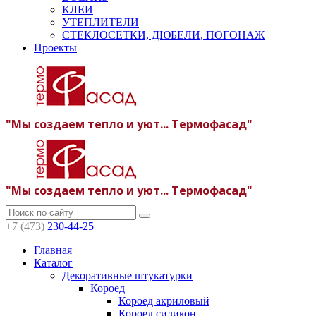
КЛЕИ
УТЕПЛИТЕЛИ
СТЕКЛОСЕТКИ, ДЮБЕЛИ, ПОГОНАЖ
Проекты
"Мы создаем тепло и уют... Термофасад"
"Мы создаем тепло и уют... Термофасад"
+7 (473)
230-44-25
Главная
Каталог
Декоративные штукатурки
Короед
Короед акриловый
Короед силикон