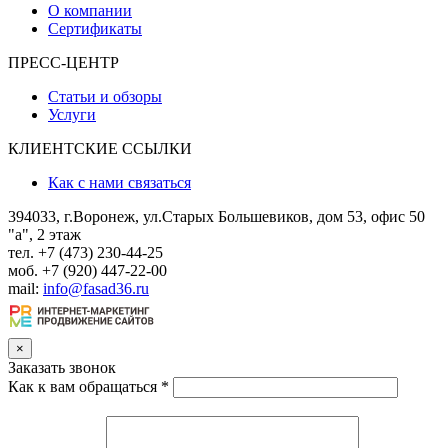
О компании
Сертификаты
ПРЕСС-ЦЕНТР
Статьи и обзоры
Услуги
КЛИЕНТСКИЕ ССЫЛКИ
Как с нами связаться
394033, г.Воронеж, ул.Старых Большевиков, дом 53, офис 50
"а", 2 этаж
тел. +7 (473) 230-44-25
моб. +7 (920) 447-22-00
mail:
info@fasad36.ru
×
Заказать звонок
Как к вам обращаться
*