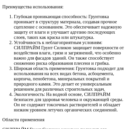
Преимущества использования:
Глубокая проникающая способность: Грунтовка
проникает в структуру материала, создавая прочное
сцепление с основанием. Это обеспечивает надежную
защиту от влаги и улучшает адгезию последующих
слоев, таких как краска или штукатурка.
Устойчивость к неблагоприятным условиям:
СИЛПРАЙМ Грунт Силикон защищает поверхности от
воздействия влаги, грязи и загрязнений, что особенно
важно для фасадов зданий. Он также способствует
снижению риска образования плесени и грибка.
Широкая область применения: Грунтовка подходит для
использования на всех видах бетона, асбоцемента,
кирпича, пенобетона, минеральных покрытий и
природного камня. Это делает ее универсальным
решением для различных строительных задач.
Экологичность: На водной основе, СИЛПРАЙМ
безопасен для здоровья человека и окружающей среды.
Он не содержит токсичных растворителей и обладает
низким уровнем летучих органических соединений.
Области применения