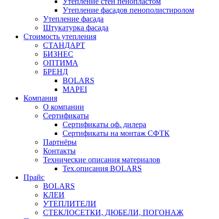
Утепление стен пенопластом
Утепление фасадов пенополистиролом
Утепление фасада
Штукатурка фасада
Стоимость утепления
СТАНДАРТ
БИЗНЕС
ОПТИМА
БРЕНД
BOLARS
MAPEI
Компания
О компании
Сертификаты
Сертификаты оф. дилера
Сертификаты на монтаж СФТК
Партнёры
Контакты
Технические описания материалов
Тех.описания BOLARS
Прайс
BOLARS
КЛЕИ
УТЕПЛИТЕЛИ
СТЕКЛОСЕТКИ, ДЮБЕЛИ, ПОГОНАЖ