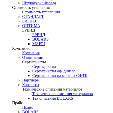
Штукатурка фасада
Стоимость утепления
Стоимость утепления
СТАНДАРТ
БИЗНЕС
ОПТИМА
БРЕНД
БРЕНД
BOLARS
MAPEI
Компания
Компания
О компании
Сертификаты
Сертификаты
Сертификаты оф. дилера
Сертификаты на монтаж СФТК
Партнёры
Контакты
Технические описания материалов
Технические описания материалов
Тех.описания BOLARS
Прайс
Прайс
BOLARS