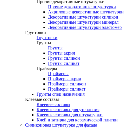
Прочие декоративные штукатурки
Прочие декоративные штукатурки
Акриловые декоративные штукатурки
Декоративные штукатурки силикон
Декоративные штукатурки минерал
Декоративные штукатурки эластомер
Грунтовки
Грунтовки
Грунты
Грунты
Грунты акрил
Грунты силикон
Грунты силикат
Праймеры
Праймеры
Праймеры акрил
Праймеры силикон
Праймеры силикат
Грунты спец.назначения
Клеевые составы
Клеевые составы
Клеевые составы для утепления
Клеевые составы для штукатурки
Клей и затирка для керамической плитки
Силиконовая штукатурка для фасада