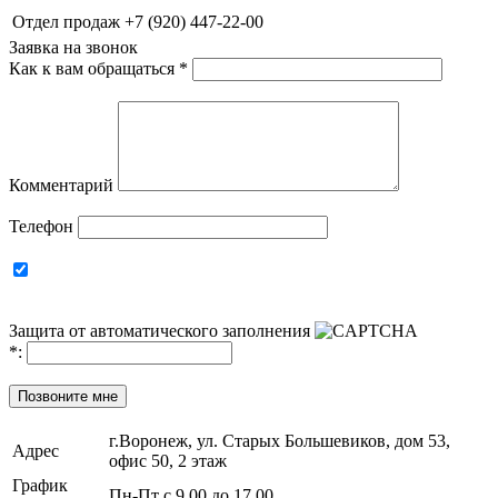
Отдел продаж
+7 (920) 447-22-00
Заявка на звонок
Как к вам обращаться
*
Комментарий
Телефон
Защита от автоматического заполнения
*
:
Позвоните мне
г.Воронеж, ул. Старых Большевиков, дом 53,
Адрес
офис 50, 2 этаж
График
Пн-Пт с 9.00 до 17.00