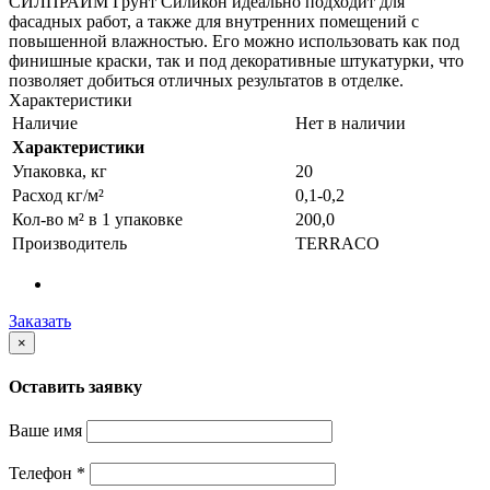
СИЛПРАЙМ Грунт Силикон идеально подходит для
фасадных работ, а также для внутренних помещений с
повышенной влажностью. Его можно использовать как под
финишные краски, так и под декоративные штукатурки, что
позволяет добиться отличных результатов в отделке.
Характеристики
Наличие
Нет в наличии
Характеристики
Упаковка, кг
20
Расход кг/м²
0,1-0,2
Кол-во м² в 1 упаковке
200,0
Производитель
TERRACO
Заказать
×
Оставить заявку
Ваше имя
Телефон
*