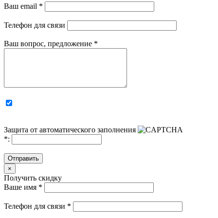
Ваш email
*
Телефон для связи
Ваш вопрос, предложение
*
Защита от автоматического заполнения
*
:
Отправить
×
Получить скидку
Ваше имя
*
Телефон для связи
*