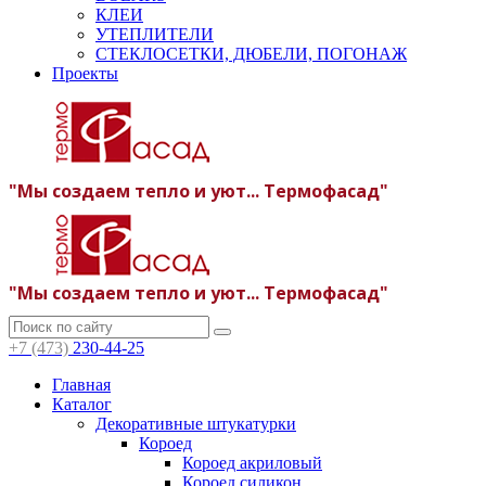
КЛЕИ
УТЕПЛИТЕЛИ
СТЕКЛОСЕТКИ, ДЮБЕЛИ, ПОГОНАЖ
Проекты
"Мы создаем тепло и уют... Термофасад"
"Мы создаем тепло и уют... Термофасад"
+7 (473)
230-44-25
Главная
Каталог
Декоративные штукатурки
Короед
Короед акриловый
Короед силикон