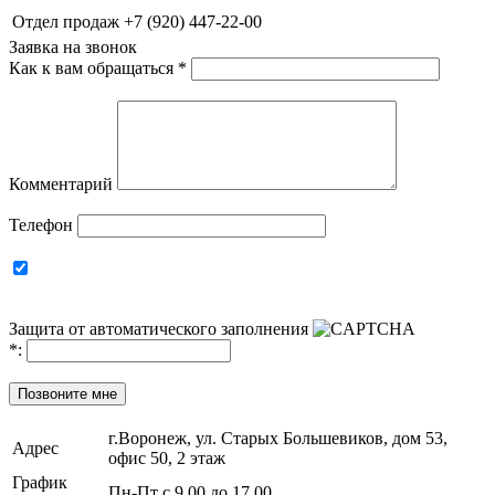
Отдел продаж
+7 (920) 447-22-00
Заявка на звонок
Как к вам обращаться
*
Комментарий
Телефон
Защита от автоматического заполнения
*
:
Позвоните мне
г.Воронеж, ул. Старых Большевиков, дом 53,
Адрес
офис 50, 2 этаж
График
Пн-Пт с 9.00 до 17.00