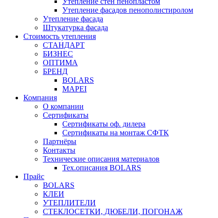
Утепление стен пенопластом
Утепление фасадов пенополистиролом
Утепление фасада
Штукатурка фасада
Стоимость утепления
СТАНДАРТ
БИЗНЕС
ОПТИМА
БРЕНД
BOLARS
MAPEI
Компания
О компании
Сертификаты
Сертификаты оф. дилера
Сертификаты на монтаж СФТК
Партнёры
Контакты
Технические описания материалов
Тех.описания BOLARS
Прайс
BOLARS
КЛЕИ
УТЕПЛИТЕЛИ
СТЕКЛОСЕТКИ, ДЮБЕЛИ, ПОГОНАЖ