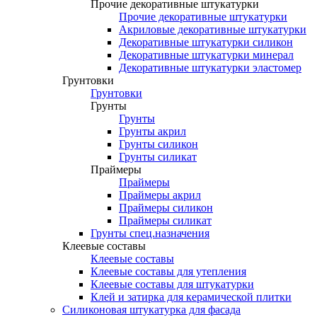
Прочие декоративные штукатурки
Прочие декоративные штукатурки
Акриловые декоративные штукатурки
Декоративные штукатурки силикон
Декоративные штукатурки минерал
Декоративные штукатурки эластомер
Грунтовки
Грунтовки
Грунты
Грунты
Грунты акрил
Грунты силикон
Грунты силикат
Праймеры
Праймеры
Праймеры акрил
Праймеры силикон
Праймеры силикат
Грунты спец.назначения
Клеевые составы
Клеевые составы
Клеевые составы для утепления
Клеевые составы для штукатурки
Клей и затирка для керамической плитки
Силиконовая штукатурка для фасада