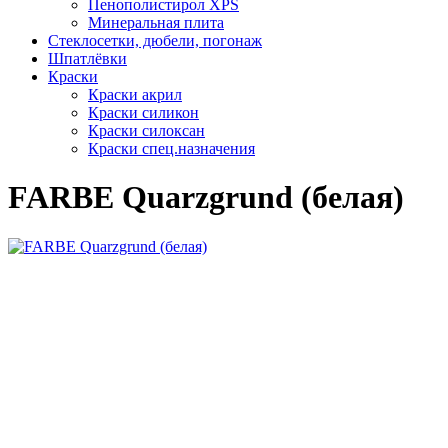
Пенополистирол XPS
Минеральная плита
Стеклосетки, дюбели, погонаж
Шпатлёвки
Краски
Краски акрил
Краски силикон
Краски силоксан
Краски спец.назначения
FARBE Quarzgrund (белая)