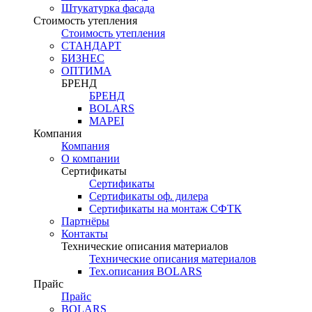
Штукатурка фасада
Стоимость утепления
Стоимость утепления
СТАНДАРТ
БИЗНЕС
ОПТИМА
БРЕНД
БРЕНД
BOLARS
MAPEI
Компания
Компания
О компании
Сертификаты
Сертификаты
Сертификаты оф. дилера
Сертификаты на монтаж СФТК
Партнёры
Контакты
Технические описания материалов
Технические описания материалов
Тех.описания BOLARS
Прайс
Прайс
BOLARS